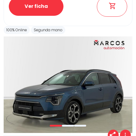
Ver ficha
100% Online
Segunda mano