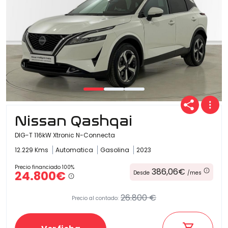
Nissan Qashqai
DIG-T 116kW Xtronic N-Connecta
12.229 Kms
Automatica
Gasolina
2023
Precio financiado 100%
386,06€
24.800€
Desde
/mes
26.800 €
Precio al contado: