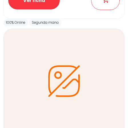
Ver ficha
100% Online
Segunda mano