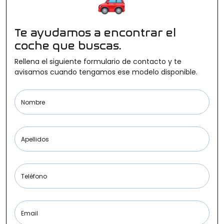
Ofertas
Te ayudamos a encontrar el
coche que buscas.
Cuota
Rellena el siguiente formulario de contacto y te
avisamos cuando tengamos ese modelo disponible.
Nombre
Año
Apellidos
Kilómetros
Teléfono
Combustible
Email
(Elige una o varias opciones)