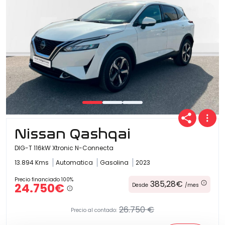
Nissan Qashqai
DIG-T 116kW Xtronic N-Connecta
13.894 Kms
Automatica
Gasolina
2023
Precio financiado 100%
385,28€
24.750€
Desde
/mes
26.750 €
Precio al contado: