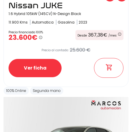
Nissan JUKE
1.6 Hybrid 105kW (145CV) N-Design Black
11.900 Kms
Automatica
Gasolina
2023
Precio financiado 100%
367,38€
23.600€
Desde
/mes
25.600 €
Precio al contado:
Ver ficha
100% Online
Segunda mano