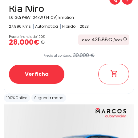
Kia Niro
1.6 GDi PHEV 104kW (141CV) Emotion
27.996 Kms
Automatica
Hibrido
2023
Precio financiado 100%
435,88€
28.000€
Desde
/mes
30.000 €
Precio al contado:
Ver ficha
100% Online
Segunda mano