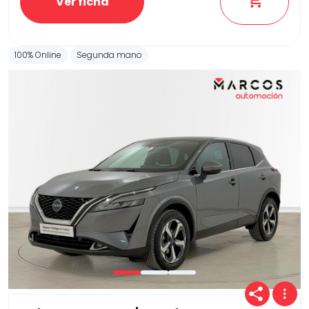
Ver ficha
100% Online
Segunda mano