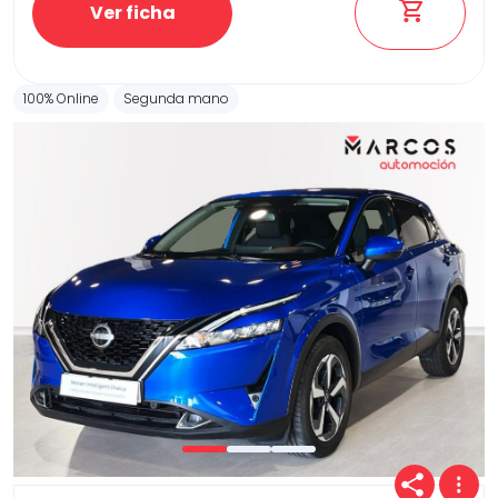
Ver ficha
100% Online
Segunda mano