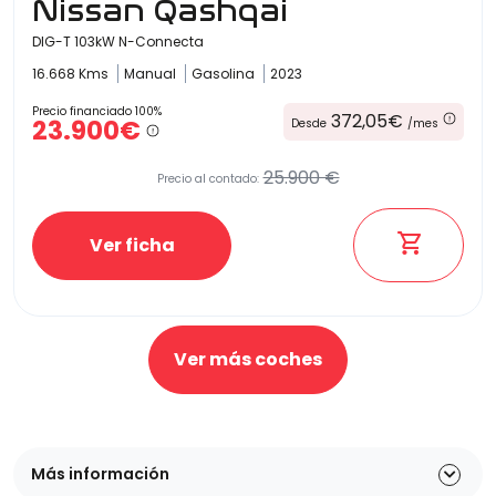
Nissan Qashqai
DIG-T 103kW N-Connecta
16.668 Kms
Manual
Gasolina
2023
Precio financiado 100%
372,05€
23.900€
Desde
/mes
25.900 €
Precio al contado:
Ver ficha
Ver más coches
Más información