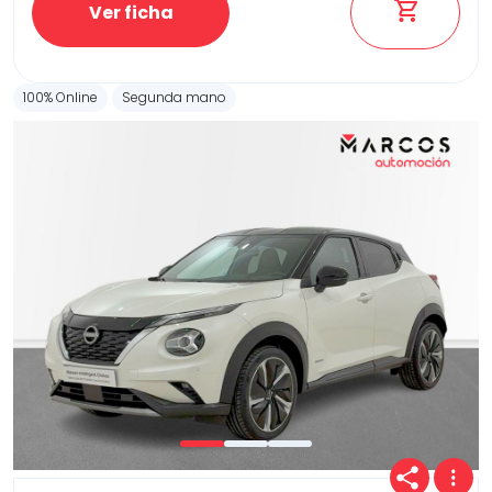
Ver ficha
100% Online
Segunda mano