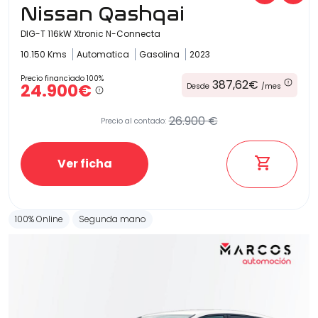
Nissan Qashqai
DIG-T 116kW Xtronic N-Connecta
10.150 Kms
Automatica
Gasolina
2023
Precio financiado 100%
387,62€
24.900€
Desde
/mes
26.900 €
Precio al contado:
Ver ficha
100% Online
Segunda mano