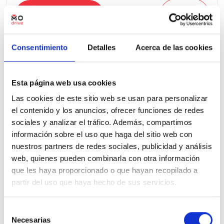
Ver ficha
Consentimiento
Detalles
Acerca de las cookies
100% Online
Segunda mano
Esta página web usa cookies
Las cookies de este sitio web se usan para personalizar
el contenido y los anuncios, ofrecer funciones de redes
sociales y analizar el tráfico. Además, compartimos
información sobre el uso que haga del sitio web con
nuestros partners de redes sociales, publicidad y análisis
web, quienes pueden combinarla con otra información
que les haya proporcionado o que hayan recopilado a
partir del uso que haya hecho de sus servicios.
Selección
Necesarias
de