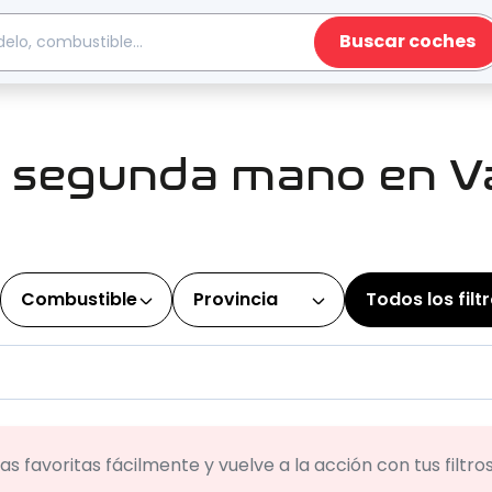
Buscar coches
 segunda mano en Va
Combustible
Provincia
Todos los filt
s favoritas fácilmente y vuelve a la acción con tus filtr