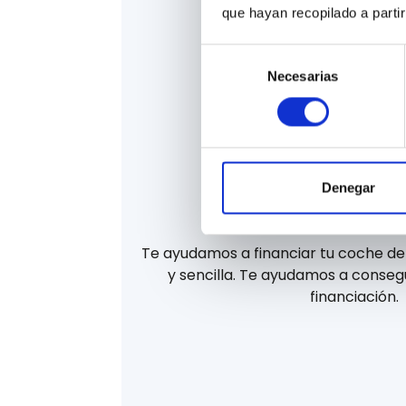
que hayan recopilado a parti
Selección
Necesarias
de
consentimiento
Denegar
La mejor finan
Te ayudamos a financiar tu coche d
y sencilla. Te ayudamos a consegu
financiación.