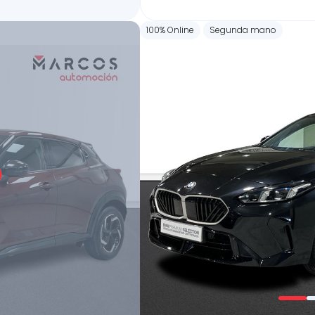
100% Online
Segunda mano