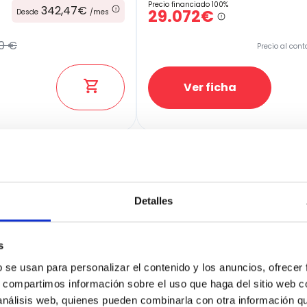
Precio financiado 100%
342,47€
29.072€
Desde
/mes
0 €
Precio al cont
Ver ficha
100% Online
Segunda mano
Detalles
s
b se usan para personalizar el contenido y los anuncios, ofrecer
s, compartimos información sobre el uso que haga del sitio web 
 análisis web, quienes pueden combinarla con otra información q