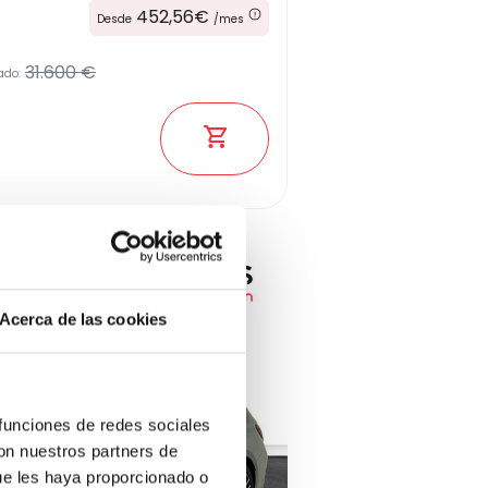
452,56€
Desde
/mes
31.600 €
ado:
Ver los 332 coches
Acerca de las cookies
 funciones de redes sociales
con nuestros partners de
ue les haya proporcionado o