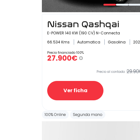
Nissan Qashqai
E-POWER 140 KW (190 CV) N-Connecta
66.534 Kms
Automatica
Gasolina
202
Precio financiado 100%
27.900€
29.90
Precio al contado:
Ver ficha
100% Online
Segunda mano