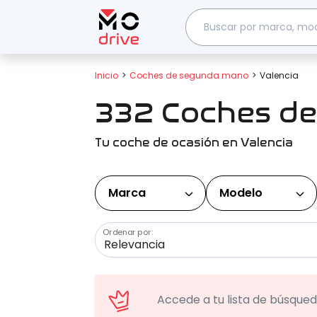
Inicio
Coches de segunda mano
Valencia
332 Coches de
Tu coche de ocasión en Valencia
Marca
Modelo
Ordenar por:
Accede a tu lista de búsqueda