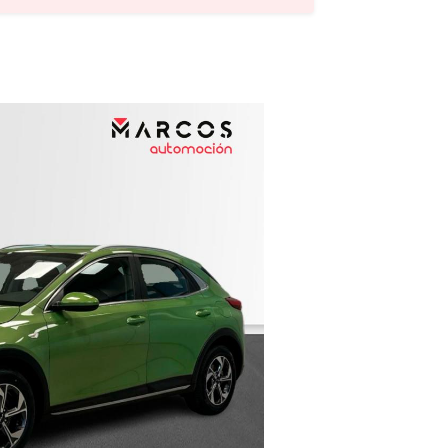
Precio
Ofertas
Cuota
Año