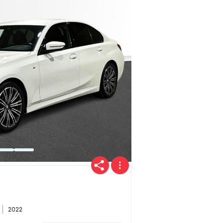
Provincia
Transmisión
Carrocería
2022