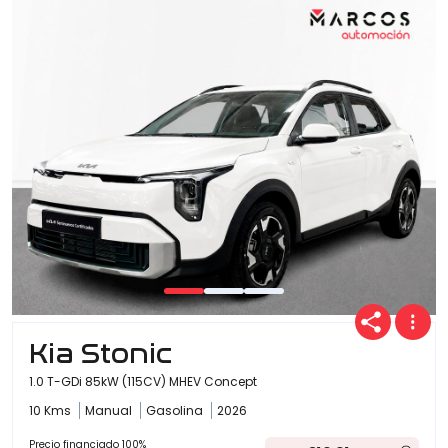
Kia Stonic
1.0 T-GDi 85kW (115CV) MHEV Concept
10 Kms
Manual
Gasolina
2026
Precio financiado 100%