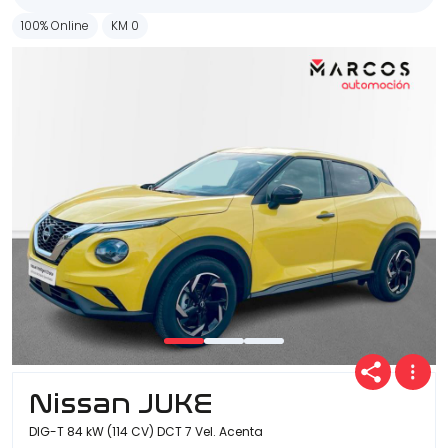
100% Online
KM 0
Nissan JUKE
DIG-T 84 kW (114 CV) DCT 7 Vel. Acenta