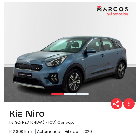
Kia Niro
1.6 GDi HEV 104kW (141CV) Concept
102.800 Kms
Automatica
Hibrido
2020