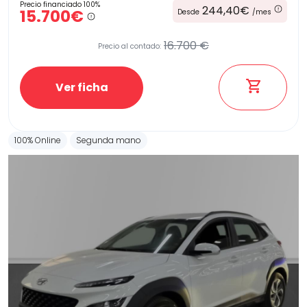
Precio financiado 100%
244,40€
15.700€
Desde
/mes
16.700 €
Precio al contado:
Ver ficha
100% Online
Segunda mano