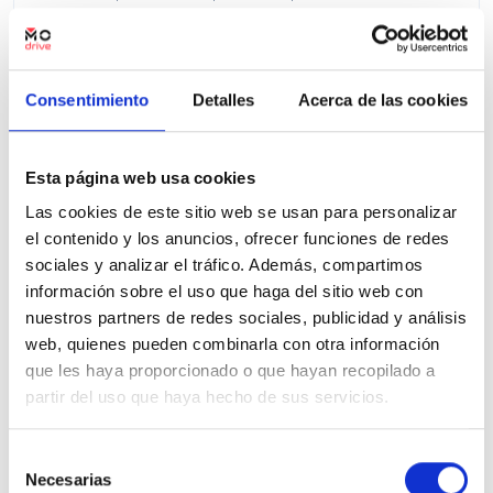
Precio financiado 100%
424,20€
27.250€
Desde
/mes
29.250 €
Precio al contado:
Consentimiento
Detalles
Acerca de las cookies
Ver ficha
Esta página web usa cookies
Las cookies de este sitio web se usan para personalizar
el contenido y los anuncios, ofrecer funciones de redes
100% Online
Segunda mano
sociales y analizar el tráfico. Además, compartimos
información sobre el uso que haga del sitio web con
nuestros partners de redes sociales, publicidad y análisis
web, quienes pueden combinarla con otra información
que les haya proporcionado o que hayan recopilado a
partir del uso que haya hecho de sus servicios.
Selección
Necesarias
de