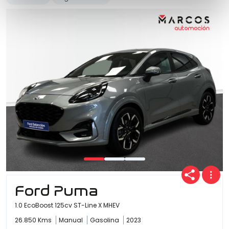
Ford Puma
1.0 EcoBoost 125cv ST-Line X MHEV
26.850 Kms
Manual
Gasolina
2023