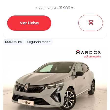
31.900 €
Precio al contado:
Etiqueta medioambiental
Ver ficha
100% Online
Segunda mano
Potencia
Provincia
Transmisión