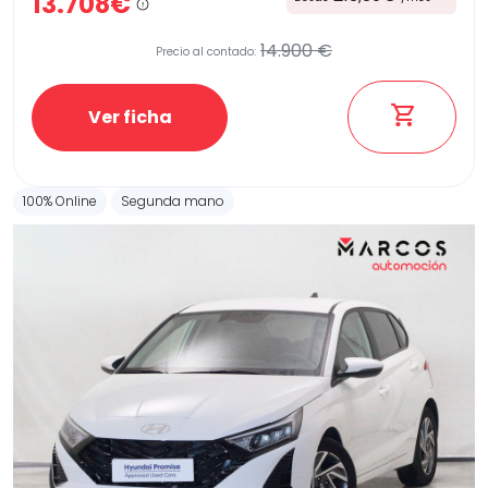
13.708€
14.900 €
Precio al contado:
Ver ficha
100% Online
Segunda mano