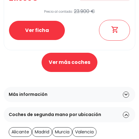
23.900 €
Precio al contado:
Ver ficha
Ver más coches
Más información
Coches de segunda mano por ubicación
Alicante
Madrid
Murcia
Valencia