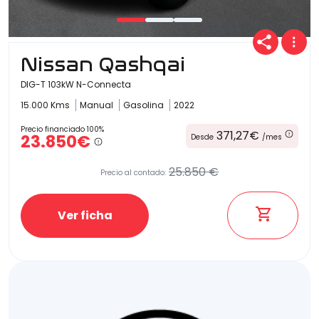
Nissan Qashqai
DIG-T 103kW N-Connecta
15.000 Kms
Manual
Gasolina
2022
Precio financiado 100%
371,27€
23.850€
Desde
/mes
25.850 €
Precio al contado:
Ver ficha