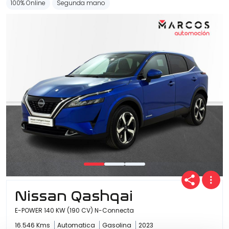
100% Online
Segunda mano
Nissan Qashqai
E-POWER 140 KW (190 CV) N-Connecta
16.546 Kms
Automatica
Gasolina
2023