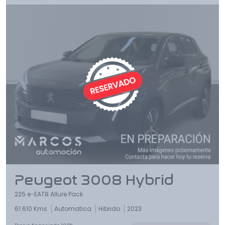
Peugeot 3008 Hybrid
225 e-EAT8 Allure Pack
61.610 Kms
Automatica
Hibrido
2023