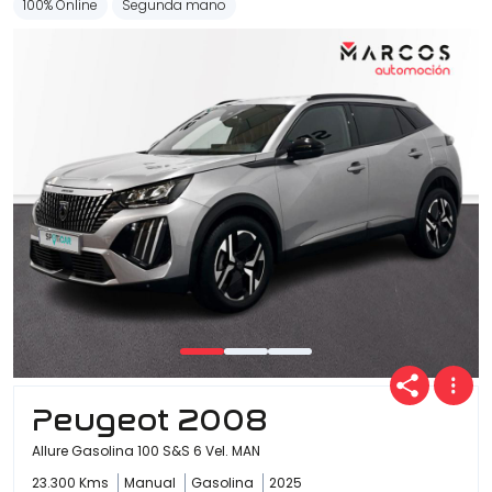
100% Online
Segunda mano
Peugeot 2008
Allure Gasolina 100 S&S 6 Vel. MAN
23.300 Kms
Manual
Gasolina
2025