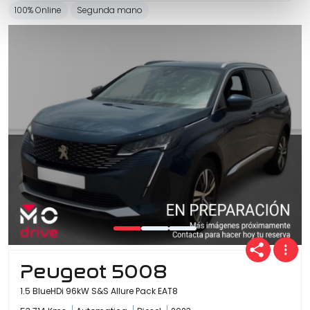
100% Online
Segunda mano
Peugeot 5008
1.5 BlueHDi 96kW S&S Allure Pack EAT8