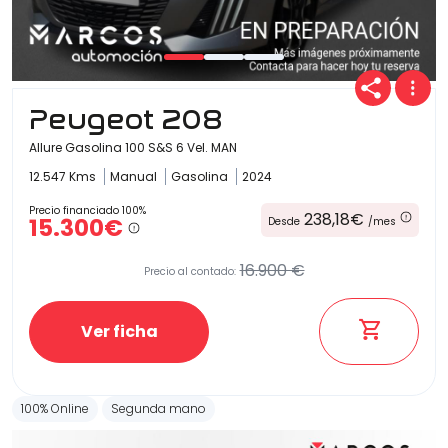
Carrocería
Peugeot 208
Allure Gasolina 100 S&S 6 Vel. MAN
12.547 Kms
Manual
Gasolina
2024
Precio financiado 100%
238,18€
15.300€
Desde
/mes
16.900 €
Precio al contado:
Ver ficha
100% Online
Segunda mano