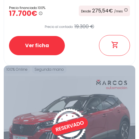
Precio financiado 100%
275,54€
17.700€
Desde
/mes
19.300 €
Precio al contado:
Ver ficha
100% Online
Segunda mano