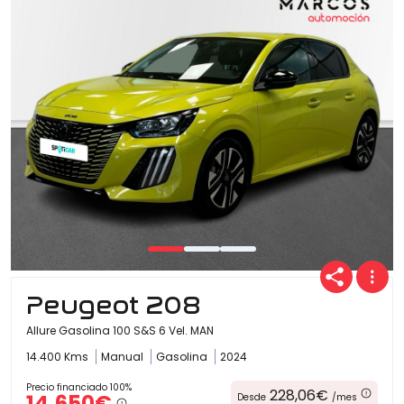
Peugeot 208
Allure Gasolina 100 S&S 6 Vel. MAN
14.400 Kms
Manual
Gasolina
2024
Precio financiado 100%
228,06€
14.650€
Desde
/mes