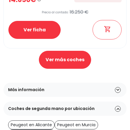
16.250 €
Precio al contado:
Ver ficha
Ver más coches
Más información
Coches de segunda mano por ubicación
Peugeot en Alicante
Peugeot en Murcia