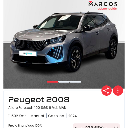
Peugeot 2008
Allure Puretech 100 S&S 6 Vel. MAN
11.592 Kms
Manual
Gasolina
2024
Precio financiado 100%