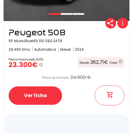
Peugeot 508
5P Allure BlueHDi 130 S&S EAT8
29.455 Kms
Automatica
Diesel
2024
Precio financiado 100%
362,71€
23.300€
Desde
/mes
24.900 €
Precio al contado:
Ver ficha