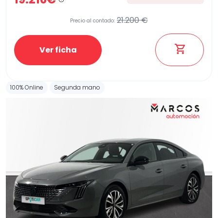
21.200 €
Precio al contado:
Ver ficha
100% Online
Segunda mano