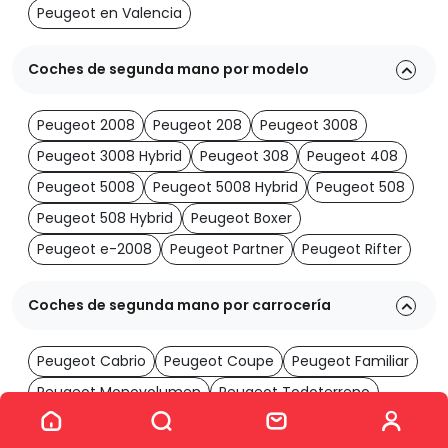
Peugeot en Valencia
Coches de segunda mano por modelo
Peugeot 2008
Peugeot 208
Peugeot 3008
Peugeot 3008 Hybrid
Peugeot 308
Peugeot 408
Peugeot 5008
Peugeot 5008 Hybrid
Peugeot 508
Peugeot 508 Hybrid
Peugeot Boxer
Peugeot e-2008
Peugeot Partner
Peugeot Rifter
Coches de segunda mano por carrocería
Peugeot Cabrio
Peugeot Coupe
Peugeot Familiar
Peugeot Monovolumen
Peugeot Todoterreno
Ver los 189 coches