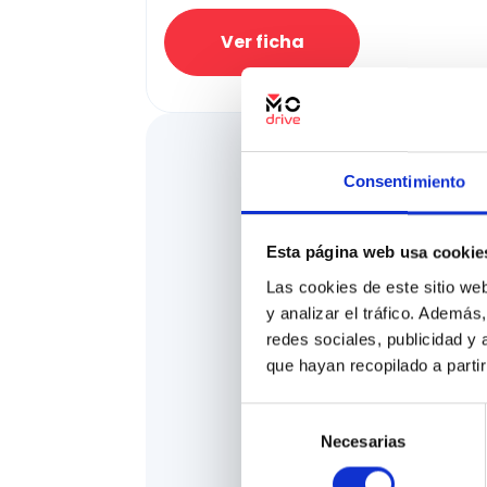
Ver ficha
Consentimiento
Esta página web usa cookie
Las cookies de este sitio we
y analizar el tráfico. Ademá
redes sociales, publicidad y
que hayan recopilado a parti
Selección
Necesarias
de
consentimiento