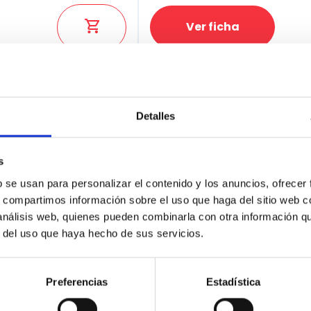
Ver ficha
100% Online
Segunda mano
Detalles
s
b se usan para personalizar el contenido y los anuncios, ofrecer
s, compartimos información sobre el uso que haga del sitio web 
 análisis web, quienes pueden combinarla con otra información q
r del uso que haya hecho de sus servicios.
Preferencias
Estadística