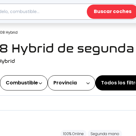
Buscar coches
08 Hybrid
8 Hybrid de segund
Hybrid
Combustible
Provincia
Todos los filt
100% Online
Segunda mano