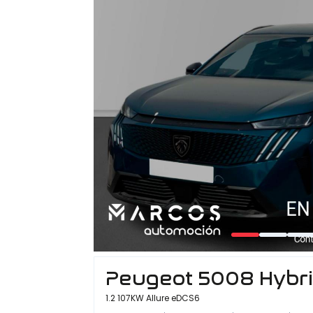
Peugeot 5008 Hybr
1.2 107KW Allure eDCS6