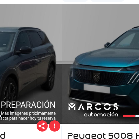
id
Peugeot 5008 