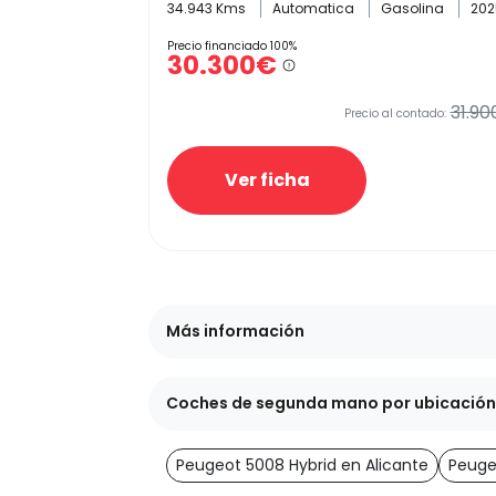
34.943 Kms
Automatica
Gasolina
202
Precio financiado 100%
30.300€
31.90
Precio al contado:
Ver ficha
Más información
Coches de segunda mano por ubicación
Peugeot 5008 Hybrid en Alicante
Peuge