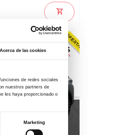
Ver los 7 coches
Acerca de las cookies
 funciones de redes sociales
con nuestros partners de
ue les haya proporcionado o
Marketing