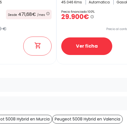
5
45.046 Kms
Automatica
Gaso
Precio financiado 100%
471,68€
29.900€
Desde
/mes
0 €
Precio al cont
Ver ficha
ot 5008 Hybrid en Murcia
Peugeot 5008 Hybrid en Valencia