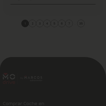
1
2
3
4
5
6
7
...
35
Comprar Coche en