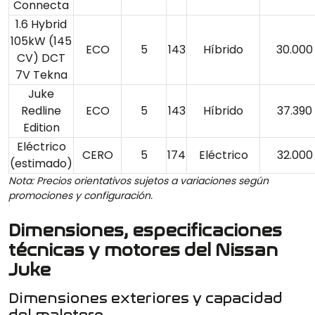
Connecta
1.6 Hybrid
105kW (145
ECO
5
143
Híbrido
30.000
CV) DCT
7V Tekna
Juke
Redline
ECO
5
143
Híbrido
37.390
Edition
Eléctrico
CERO
5
174
Eléctrico
32.000
(estimado)
Nota: Precios orientativos sujetos a variaciones según
promociones y configuración.
Dimensiones, especificaciones
técnicas y motores del Nissan
Juke
Dimensiones exteriores y capacidad