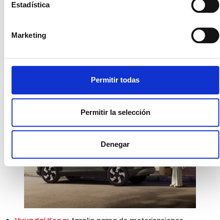
Estadística
Marketing
Ford Puma
:
Excelente comportamiento dinámico y
Permitir todas
soluciones prácticas.
Permitir la selección
Denegar