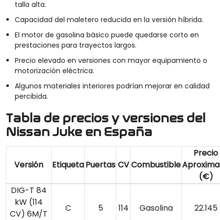
talla alta.
Capacidad del maletero reducida en la versión híbrida.
El motor de gasolina básico puede quedarse corto en
prestaciones para trayectos largos.
Precio elevado en versiones con mayor equipamiento o
motorización eléctrica.
Algunos materiales interiores podrían mejorar en calidad
percibida.
Tabla de precios y versiones del
Nissan Juke en España
Precio
Versión
Etiqueta
Puertas
CV
Combustible
Aproxima
(€)
DIG-T 84
kW (114
C
5
114
Gasolina
22.145
CV) 6M/T