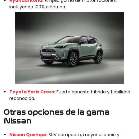
Hyundai Kona
:
Amplia gama de motorizaciones,
incluyendo 100% eléctrica.
Toyota Yaris Cross
:
Fuerte apuesta híbrida y fiabilidad
reconocida.
Otras opciones de la gama
Nissan
Nissan Qashqai:
SUV compacto, mayor espacio y