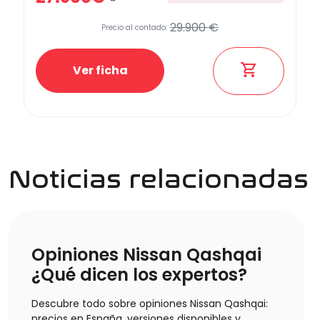
29.900 €
Precio al contado:
Ver ficha
Noticias relacionadas
Opiniones Nissan Qashqai
¿Qué dicen los expertos?
Descubre todo sobre opiniones Nissan Qashqai:
precios en España, versiones disponibles y