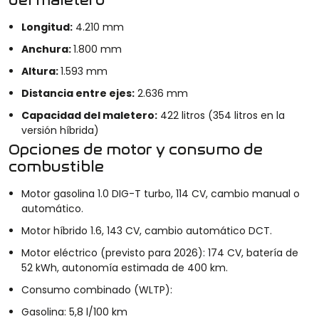
del maletero
Longitud:
4.210 mm
Anchura:
1.800 mm
Altura:
1.593 mm
Distancia entre ejes:
2.636 mm
Capacidad del maletero:
422 litros (354 litros en la
versión híbrida)
Opciones de motor y consumo de
combustible
Motor gasolina 1.0 DIG-T turbo, 114 CV, cambio manual o
automático.
Motor híbrido 1.6, 143 CV, cambio automático DCT.
Motor eléctrico (previsto para 2026): 174 CV, batería de
52 kWh, autonomía estimada de 400 km.
Consumo combinado (WLTP):
Gasolina: 5,8 l/100 km