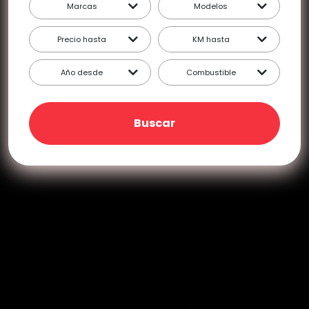
Marcas
Modelos
Precio hasta
KM hasta
Año desde
Combustible
Buscar