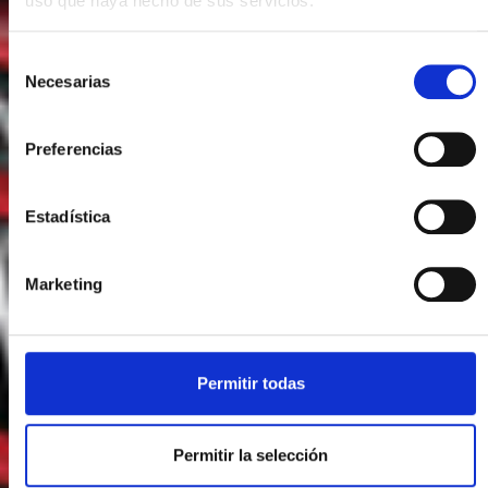
uso que haya hecho de sus servicios.
Selección
Necesarias
de
consentimiento
Preferencias
Estadística
Marketing
Permitir todas
Permitir la selección