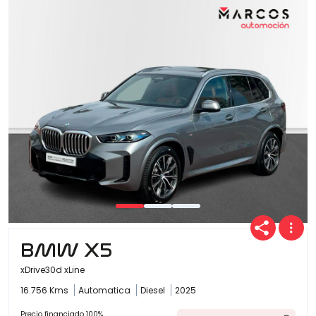
BMW X5
xDrive30d xLine
16.756 Kms
Automatica
Diesel
2025
Precio financiado 100%