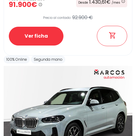
1.430,61€
91.900€
Desde
/mes
92.900 €
Precio al contado:
Ver ficha
100% Online
Segunda mano