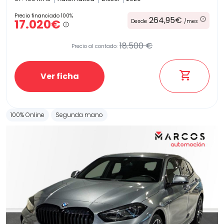
Precio financiado 100%
264,95€
17.020€
Desde
/mes
18.500 €
Precio al contado:
Ver ficha
100% Online
Segunda mano