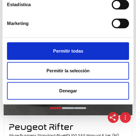
Estadística
100% Online
Segunda mano
Marketing
Permitir todas
Permitir la selección
Denegar
Peugeot Rifter
Allure Business Standard BlueHDi 100 S&S Manual 6 Vel. (N1)