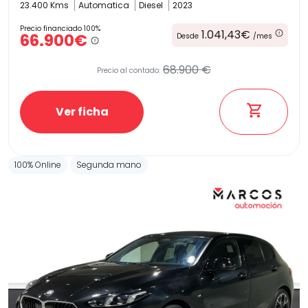
23.400 Kms
Automatica
Diesel
2023
Precio financiado 100%
1.041,43€
66.900€
Desde
/mes
68.900 €
Precio al contado:
Ver ficha
100% Online
Segunda mano