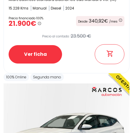
15.228 Kms
Manual
Diesel
2024
Precio financiado 100%
340,92€
21.900€
Desde
/mes
23.500 €
Precio al contado:
Ver ficha
100% Online
Segunda mano