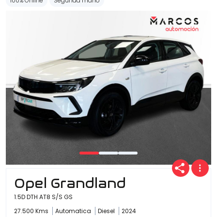
100% Online
Segunda mano
Opel Grandland
1.5D DTH AT8 S/S GS
27.500 Kms
Automatica
Diesel
2024