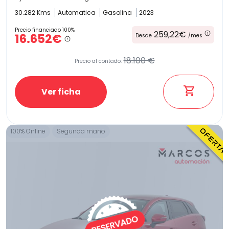
30.282 Kms
Automatica
Gasolina
2023
Precio financiado 100%
259,22€
16.652€
Desde
/mes
18.100 €
Precio al contado:
Ver ficha
100% Online
Segunda mano