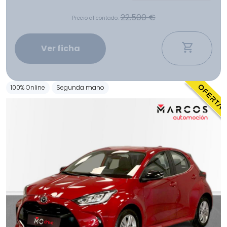
22.500 €
Precio al contado:
Ver ficha
100% Online
Segunda mano