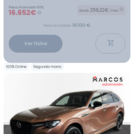
Precio financiado 100%
259,22€
16.652€
Desde
/mes
18.100 €
Precio al contado:
Ver ficha
100% Online
Segunda mano