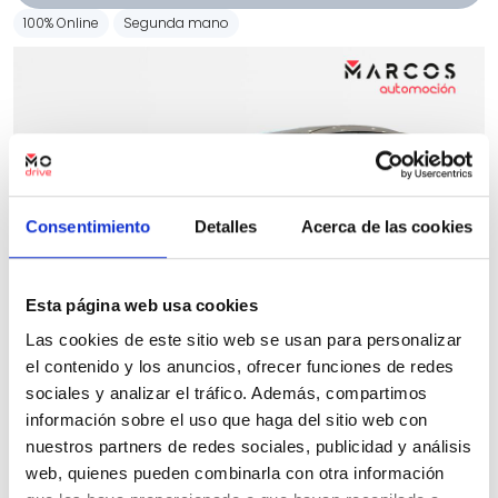
100% Online
Segunda mano
Consentimiento
Detalles
Acerca de las cookies
Esta página web usa cookies
Las cookies de este sitio web se usan para personalizar
el contenido y los anuncios, ofrecer funciones de redes
sociales y analizar el tráfico. Además, compartimos
información sobre el uso que haga del sitio web con
Mazda CX-30
nuestros partners de redes sociales, publicidad y análisis
web, quienes pueden combinarla con otra información
2.5L e-SKYACTIV G MHEV 103kW (140CV) 6AT FWD Centre-line