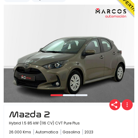
Mazda 2
Hybrid 1.5 85 kW (116 CV) CVT Pure Plus
26.000 Kms
Automatica
Gasolina
2023