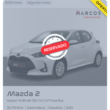
100% Online
Segunda mano
Mazda 2
Hybrid 1.5 85 kW (116 CV) CVT Pure Plus
33.175 Kms
Automatica
Gasolina
2023