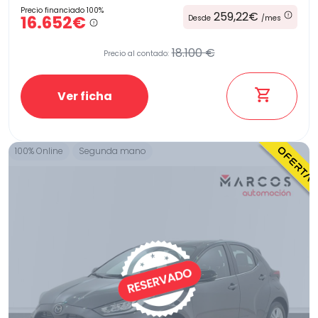
Precio financiado 100%
259,22€
16.652€
Desde
/mes
18.100 €
Precio al contado:
Ver ficha
100% Online
Segunda mano