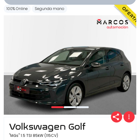
100% Online
Segunda mano
Volkswagen Golf
"Más" 1.5 TSI 85kW (115CV)