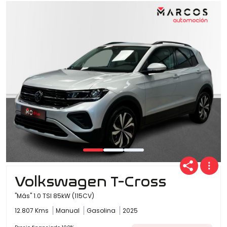
Volkswagen T-Cross
"Más" 1.0 TSI 85kW (115CV)
12.807 Kms
Manual
Gasolina
2025