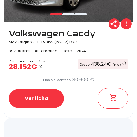
Volkswagen Caddy
Maxi Origin 2.0 TDI 90kW (122CV) DSG
39.300 Kms
Automatica
Diesel
2024
Precio financiado 100%
438,24€
28.152€
Desde
/mes
30.600 €
Precio al contado:
Ver ficha