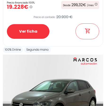
Precio financiado 100%
299,32€
19.228€
Desde
/mes
20.900 €
Precio al contado:
Ver ficha
100% Online
Segunda mano