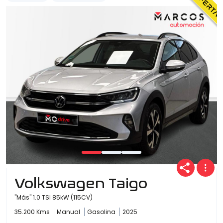
Volkswagen Taigo
"Más" 1.0 TSI 85kW (115CV)
35.200 Kms
Manual
Gasolina
2025