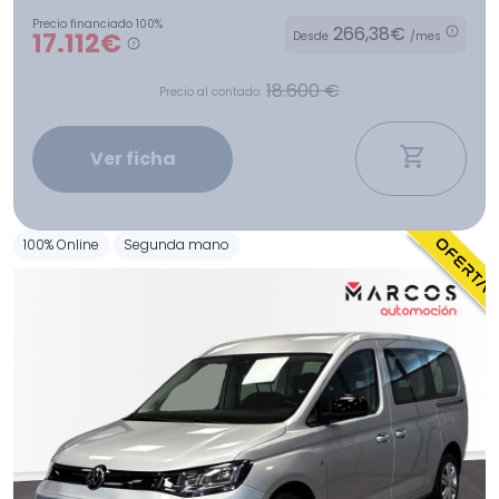
Precio financiado 100%
266,38€
17.112€
Desde
/mes
18.600 €
Precio al contado:
Ver ficha
100% Online
Segunda mano