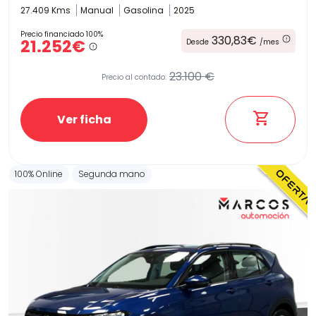
27.409 Kms
Manual
Gasolina
2025
Precio financiado 100%
330,83€
21.252€
Desde
/mes
23.100 €
Precio al contado:
Ver ficha
100% Online
Segunda mano