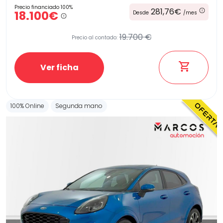
Precio financiado 100%
281,76€
18.100€
Desde
/mes
19.700 €
Precio al contado:
Ver ficha
100% Online
Segunda mano