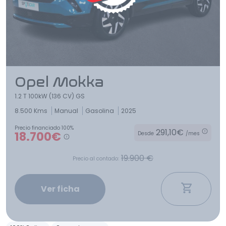
Opel Mokka
1.2 T 100kW (136 CV) GS
8.500 Kms
Manual
Gasolina
2025
Precio financiado 100%
291,10€
18.700€
Desde
/mes
19.900 €
Precio al contado:
Ver ficha