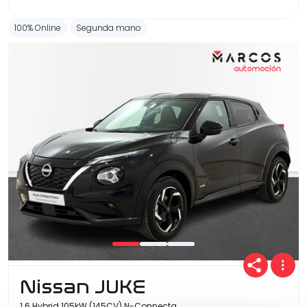
100% Online
Segunda mano
Nissan JUKE
1.6 Hybrid 105kW (145CV) N-Connecta