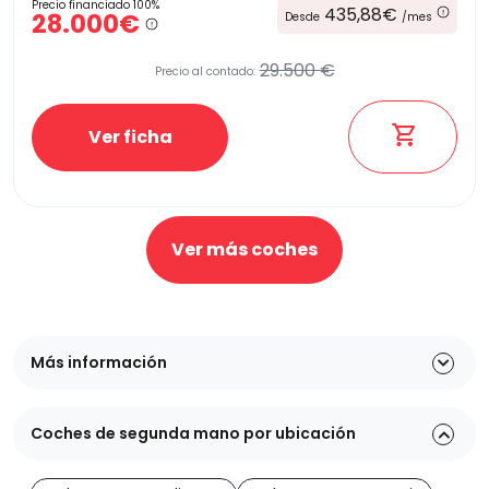
Precio financiado 100%
435,88€
28.000€
Desde
/mes
29.500 €
Precio al contado:
Ver ficha
Ver más coches
Más información
Coches de segunda mano por ubicación