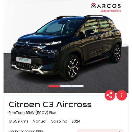
Citroen C3 Aircross
PureTech 81kW (110CV) Plus
13.559 Kms
Manual
Gasolina
2024
Precio financiado 100%