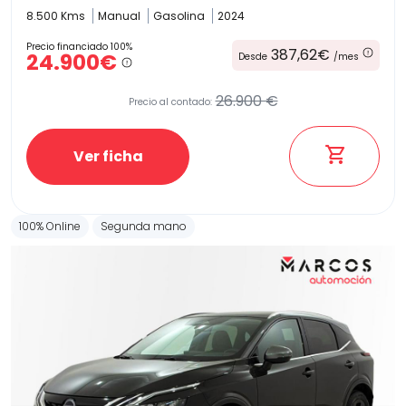
8.500 Kms
Manual
Gasolina
2024
Precio financiado 100%
387,62€
24.900€
Desde
/mes
26.900 €
Precio al contado:
Ver ficha
100% Online
Segunda mano