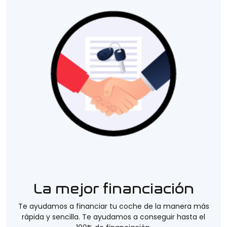
La mejor financiación
Te ayudamos a financiar tu coche de la manera más
rápida y sencilla. Te ayudamos a conseguir hasta el