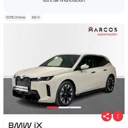
100% de financiación.
100% Online
KM 0
BMW iX