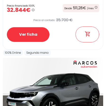
Precio financiado 100%
511,28€
32.844€
Desde
/mes
35.700 €
Precio al contado:
Ver ficha
100% Online
Segunda mano