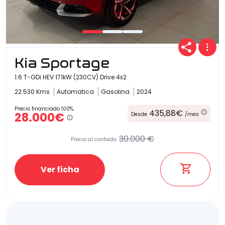
Kia Sportage
1.6 T-GDi HEV 171kW (230CV) Drive 4x2
22.530 Kms
Automatica
Gasolina
2024
Precio financiado 100%
435,88€
28.000€
Desde
/mes
30.000 €
Precio al contado:
Ver ficha