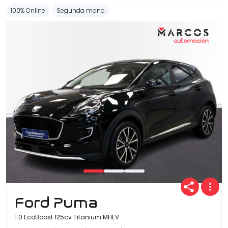
100% Online
Segunda mano
Ford Puma
1.0 EcoBoost 125cv Titanium MHEV