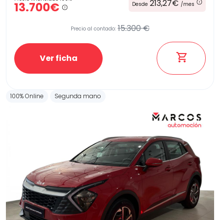
213,27€
13.700€
Desde
/mes
15.300 €
Precio al contado:
Ver ficha
100% Online
Segunda mano