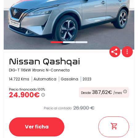
Nissan Qashqai
DIG-T 116kW Xtronic N-Connecta
14.722 Kms
Automatica
Gasolina
2023
Precio financiado 100%
387,62€
24.900€
Desde
/mes
26.900 €
Precio al contado:
Ver ficha