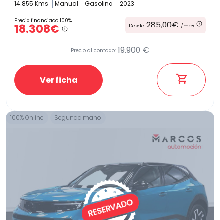
14.855 Kms
Manual
Gasolina
2023
Precio financiado 100%
285,00€
18.308€
Desde
/mes
19.900 €
Precio al contado:
Ver ficha
100% Online
Segunda mano