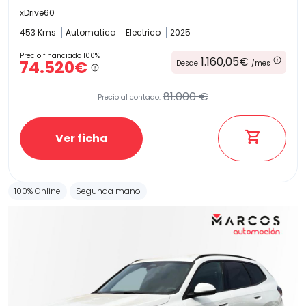
xDrive60
453 Kms
Automatica
Electrico
2025
Precio financiado 100%
1.160,05€
74.520€
Desde
/mes
81.000 €
Precio al contado:
Ver ficha
100% Online
Segunda mano