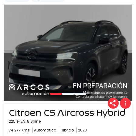
Citroen C5 Aircross Hybrid
225 e-EAT8 Shine
74.277 Kms
Automatica
Hibrido
2023