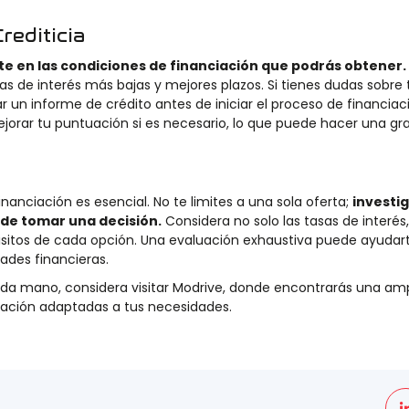
rediticia
nte en las condiciones de financiación que podrás obtener.
sas de interés más bajas y mejores plazos. Si tienes dudas sobre 
ar un informe de crédito antes de iniciar el proceso de financiac
mejorar tu puntuación si es necesario, lo que puede hacer una gr
anciación es esencial. No te limites a una sola oferta;
investig
 de tomar una decisión.
Considera no solo las tasas de interés,
quisitos de cada opción. Una evaluación exhaustiva puede ayudar
ades financieras.
unda mano, considera visitar Modrive, donde encontrarás una amp
iación adaptadas a tus necesidades.