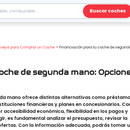
Buscar coches
sejos para Comprar un Coche
Financiación para tu coche de segund
 coche de segunda mano: Opcion
nda mano ofrece distintas alternativas como préstam
nstituciones financieras y planes en concesionarios. C
accesibilidad económica, flexibilidad en los pagos y
ir, es fundamental analizar el presupuesto, revisar la
s ofertas. Con la información adecuada, podrás tomar 