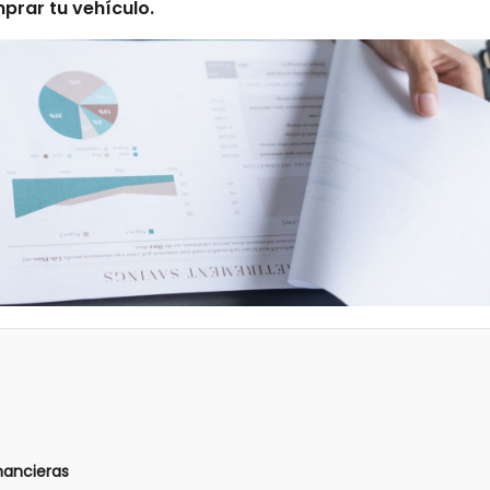
prar tu vehículo.
inancieras