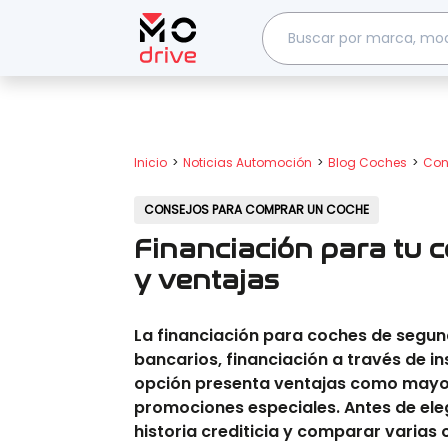
Inicio
Noticias Automoción
Blog Coches
Con
CONSEJOS PARA COMPRAR UN COCHE
Financiación para tu
y ventajas
La financiación para coches de segu
bancarios, financiación a través de i
opción presenta ventajas como mayor 
promociones especiales. Antes de eleg
historia crediticia y comparar varia