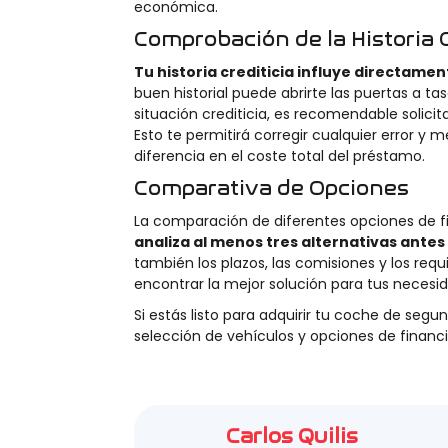
económica.
Comprobación de la Historia C
Tu historia crediticia influye directame
buen historial puede abrirte las puertas a ta
situación crediticia, es recomendable solicit
Esto te permitirá corregir cualquier error y 
diferencia en el coste total del préstamo.
Comparativa de Opciones
La comparación de diferentes opciones de fin
analiza al menos tres alternativas antes
también los plazos, las comisiones y los re
encontrar la mejor solución para tus necesid
Si estás listo para adquirir tu coche de seg
selección de vehículos y opciones de financ
Carlos Quilis