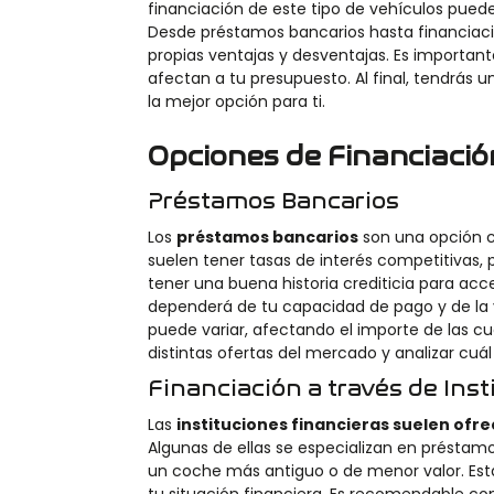
financiación de este tipo de vehículos puede
Desde préstamos bancarios hasta financiació
propias ventajas y desventajas. Es importa
afectan a tu presupuesto. Al final, tendrás 
la mejor opción para ti.
Opciones de Financiació
Préstamos Bancarios
Los
préstamos bancarios
son una opción 
suelen tener tasas de interés competitivas, 
tener una buena historia crediticia para ac
dependerá de tu capacidad de pago y de la 
puede variar, afectando el importe de las cu
distintas ofertas del mercado y analizar cuá
Financiación a través de Ins
Las
instituciones financieras suelen ofre
Algunas de ellas se especializan en préstamo
un coche más antiguo o de menor valor. Est