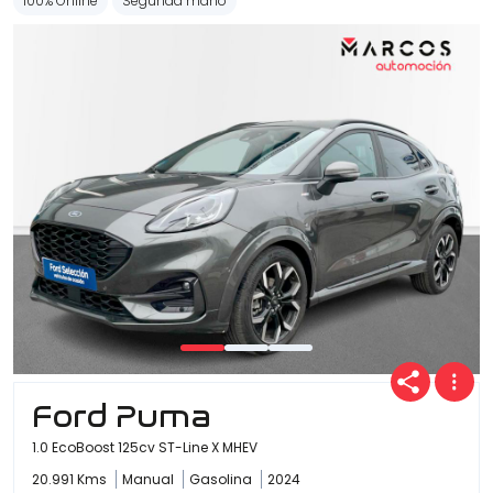
100% Online
Segunda mano
Ford Puma
1.0 EcoBoost 125cv ST-Line X MHEV
20.991 Kms
Manual
Gasolina
2024