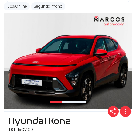
100% Online
Segunda mano
Hyundai Kona
1.0T 115CV XLS