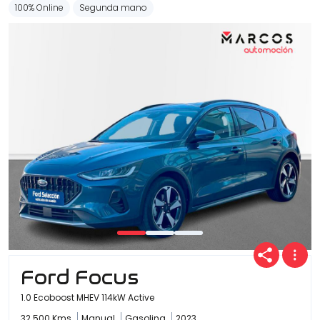
100% Online
Segunda mano
Ford Focus
1.0 Ecoboost MHEV 114kW Active
32.500 Kms
Manual
Gasolina
2023