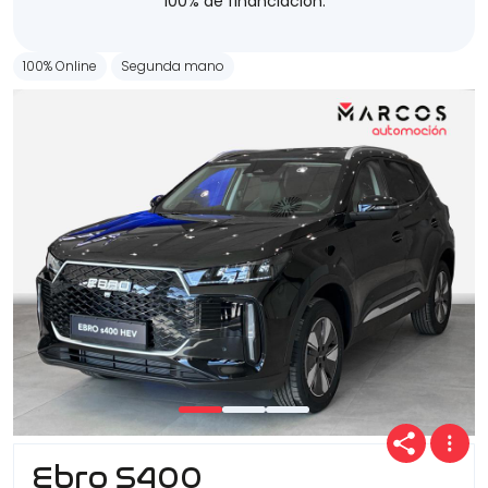
100% de financiación.
100% Online
Segunda mano
Ebro S400