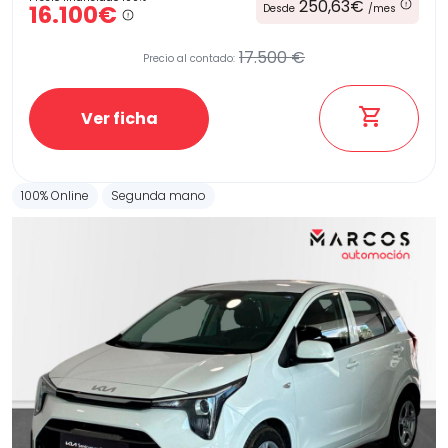
250,63€
16.100€
Desde
/mes
17.500 €
Precio al contado:
Ver ficha
100% Online
Segunda mano