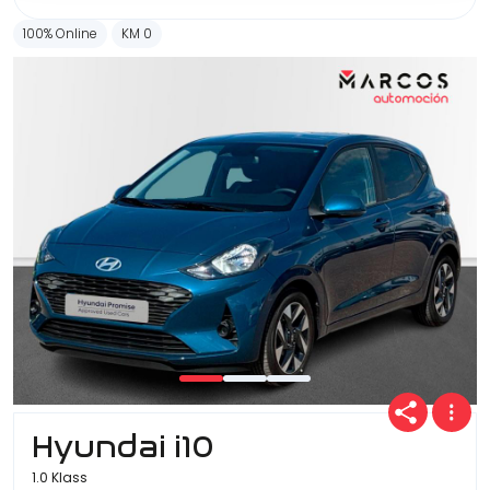
100% Online
KM 0
Hyundai i10
1.0 Klass