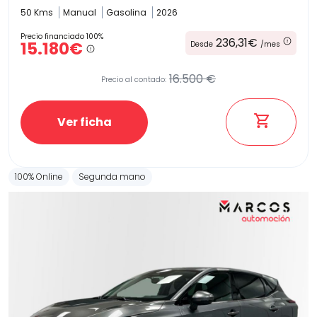
50 Kms
Manual
Gasolina
2026
Precio financiado 100%
236,31€
15.180€
Desde
/mes
16.500 €
Precio al contado:
Ver ficha
100% Online
Segunda mano