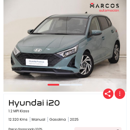
Hyundai i20
1.2 MPI Klass
12.320 Kms
Manual
Gasolina
2025
Precio financiado 100%