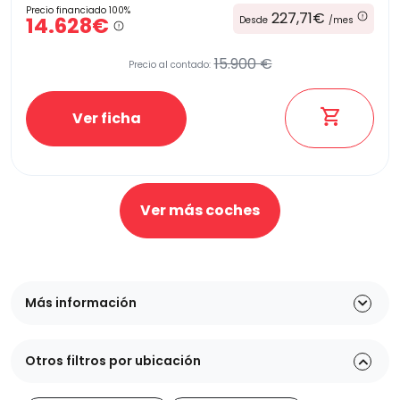
Precio financiado 100%
227,71€
14.628€
Desde
/mes
15.900 €
Precio al contado:
Ver ficha
Ver más coches
Más información
Otros filtros por ubicación