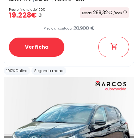
Precio financiado 100%
299,32€
19.228€
Desde
/mes
20.900 €
Precio al contado:
Ver ficha
100% Online
Segunda mano