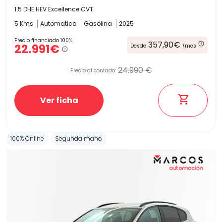
1.5 DHE HEV Excellence CVT
5 Kms
Automatica
Gasolina
2025
Precio financiado 100%
357,90€
22.991€
Desde
/mes
24.990 €
Precio al contado:
Ver ficha
100% Online
Segunda mano