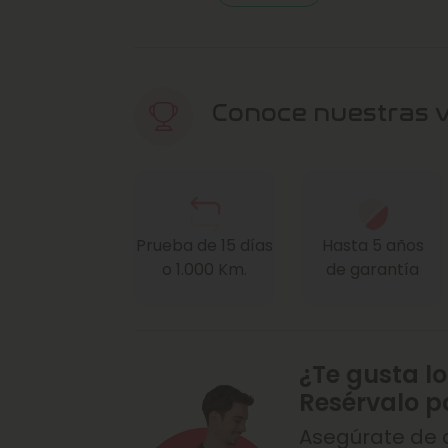
Conoce nuestras 
Prueba de 15 días
Hasta 5 años
o 1.000 Km.
de garantía
¿Te gusta lo
Resérvalo p
Asegúrate de q