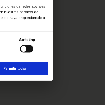
 funciones de redes sociales
con nuestros partners de
ue les haya proporcionado o
Marketing
Permitir todas