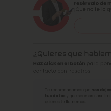
resérvalo de 
¡Que no te lo q
¿Quieres que hable
Haz click en el botón
para pone
contacto con nosotros.
Te recomendamos que
nos deje
tus datos
y que seamos nosotro
quienes te llamemos.