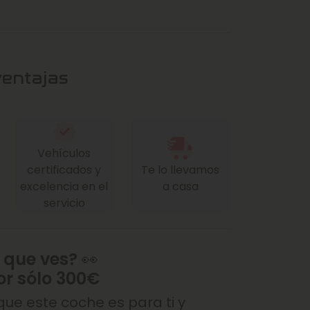
ventajas
Vehículos
certificados y
Te lo llevamos
excelencia en el
a casa
servicio
 que ves? 👀
or sólo 300€
ue este coche es para ti y