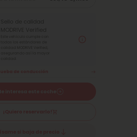
Sello de calidad
MODRIVE Verified
Este vehículo cumple con
todas los estándares de
calidad MODRIVE Verified,
asegurando así la mayor
calidad.
prueba de conducción
e interesa este coche
¡Quiero reservarlo!
ísame si baja de precio