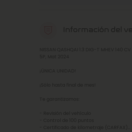
Información del v
NISSAN QASHQAI 1.3 DIG-T MHEV 140 C
5P, Mat 2024
¡ÚNICA UNIDAD!
¡Sólo hasta final de mes!
Te garantizamos:
- Revisión del vehículo
- Control de 100 puntos
- Certificado de kilometraje (CARFAX)