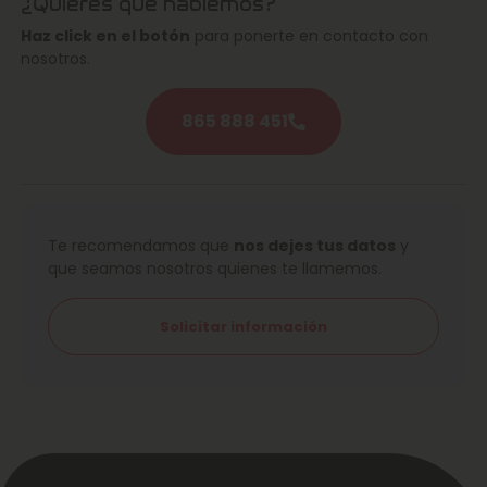
¿Quieres que hablemos?
Haz click en el botón
para ponerte en contacto con
nosotros.
865 888 451
Te recomendamos que
nos dejes tus datos
y
que seamos nosotros quienes te llamemos.
Solicitar información