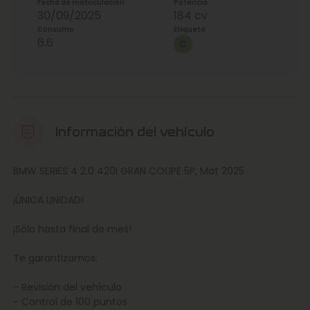
Fecha de matriculación
Potencia
30/09/2025
184 cv
Consumo
Etiqueta
6.6
Información del vehículo
BMW SERIES 4 2.0 420I GRAN COUPE 5P, Mat 2025
¡ÚNICA UNIDAD!
¡Sólo hasta final de mes!
Te garantizamos:
- Revisión del vehículo
- Control de 100 puntos