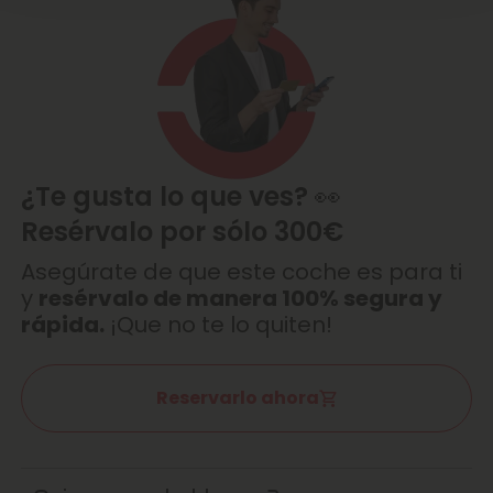
¿Te gusta lo que ves? 👀
Resérvalo por sólo 300€
Asegúrate de que este coche es para ti
y
resérvalo de manera 100% segura y
rápida.
¡Que no te lo quiten!
Reservarlo ahora