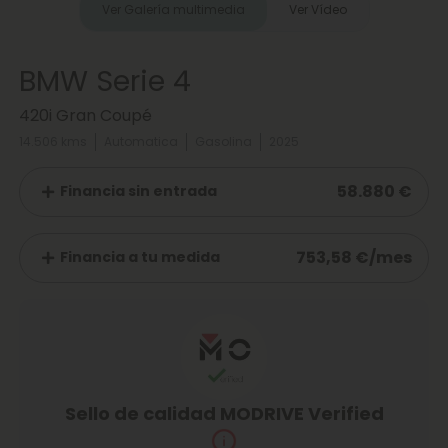
Ver Galería multimedia
Ver Vídeo
BMW Serie 4
420i Gran Coupé
14.506 kms
Automatica
Gasolina
2025
58.880 €
Financia sin entrada
753,58 €/mes
Financia a tu medida
Sello de calidad MODRIVE Verified