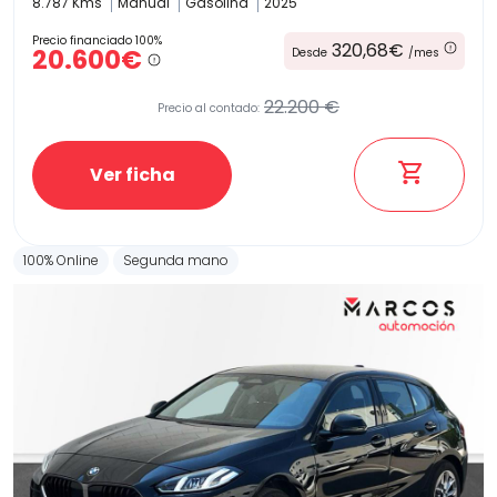
8.787 Kms
Manual
Gasolina
2025
Precio financiado 100%
320,68€
20.600€
Desde
/mes
22.200 €
Precio al contado:
Ver ficha
100% Online
Segunda mano