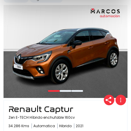
Renault Captur
Zen E-TECH Híbrido enchufable 160cv
34.286 Kms
Automatica
Hibrido
2021