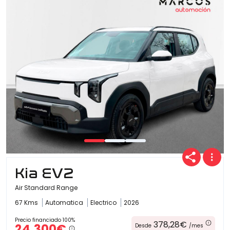
Kia EV2
Air Standard Range
67 Kms
Automatica
Electrico
2026
Precio financiado 100%
378,28€
24.300€
Desde
/mes