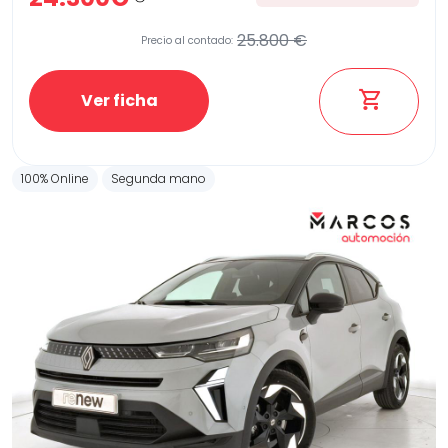
25.800 €
Precio al contado:
Ver ficha
100% Online
Segunda mano