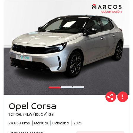
Opel Corsa
1.2T XHL 74kW (100CV) GS
24.868 Kms
Manual
Gasolina
2025