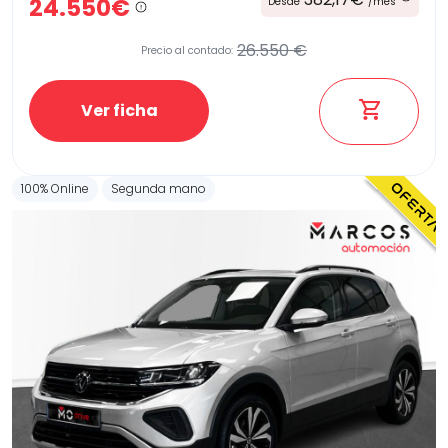
24.550€
Desde
/mes
26.550 €
Precio al contado:
Ver ficha
100% Online
Segunda mano