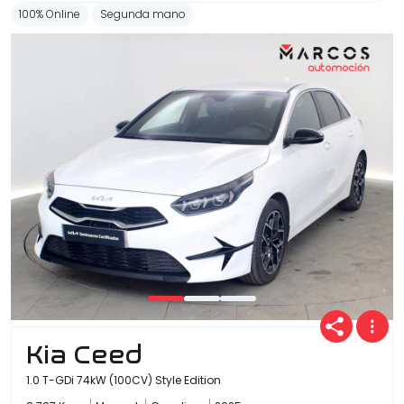
100% Online
Segunda mano
Kia Ceed
1.0 T-GDi 74kW (100CV) Style Edition