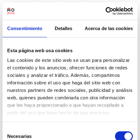
Precio financiado 100%
370,93€
23.828€
Desde
/mes
25.900 €
Precio al contado:
Consentimiento
Detalles
Acerca de las cookies
Ver ficha
Esta página web usa cookies
Las cookies de este sitio web se usan para personalizar
el contenido y los anuncios, ofrecer funciones de redes
100% Online
Segunda mano
sociales y analizar el tráfico. Además, compartimos
información sobre el uso que haga del sitio web con
nuestros partners de redes sociales, publicidad y análisis
web, quienes pueden combinarla con otra información
que les haya proporcionado o que hayan recopilado a
partir del uso que haya hecho de sus servicios.
Selección
Necesarias
de