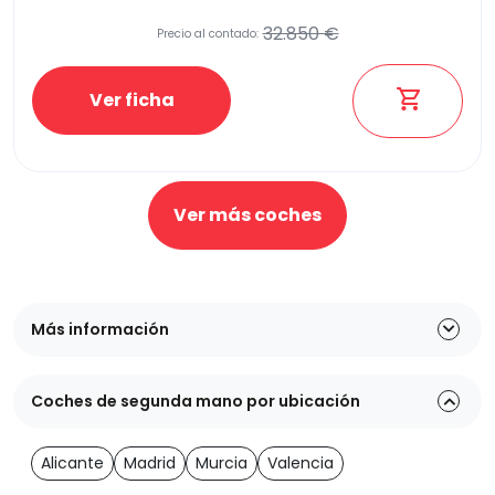
32.850 €
Precio al contado:
Ver ficha
Ver más coches
Más información
Coches de segunda mano por ubicación
Alicante
Madrid
Murcia
Valencia