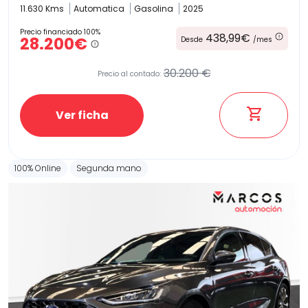
11.630 Kms
Automatica
Gasolina
2025
Precio financiado 100%
438,99€
28.200€
Desde
/mes
30.200 €
Precio al contado:
Ver ficha
100% Online
Segunda mano