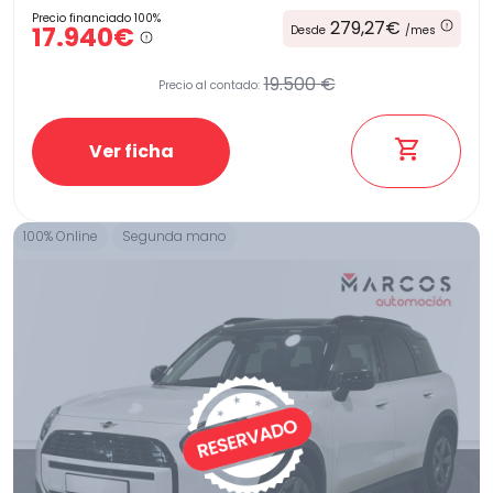
Precio financiado 100%
279,27€
17.940€
Desde
/mes
19.500 €
Precio al contado:
Ver ficha
100% Online
Segunda mano