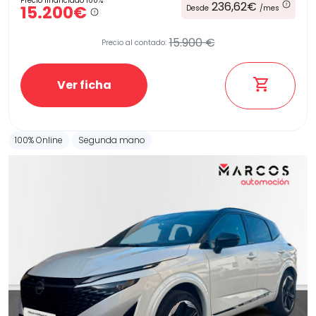
Precio financiado 100%
236,62€
15.200€
Desde
/mes
15.900 €
Precio al contado:
Ver ficha
100% Online
Segunda mano