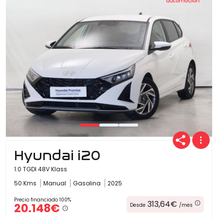
Hyundai i20
1.0 TGDI 48V Klass
50 Kms
Manual
Gasolina
2025
Precio financiado 100%
313,64€
20.148€
Desde
/mes