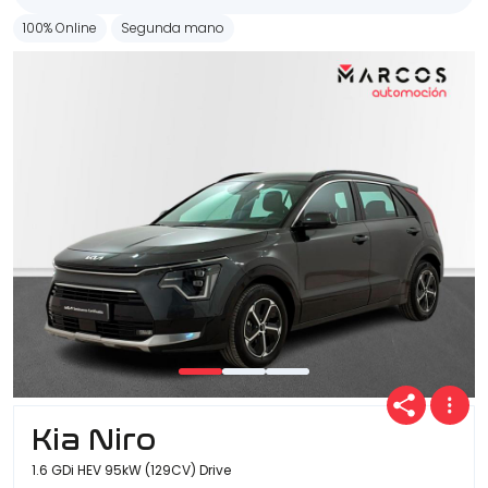
100% Online
Segunda mano
Kia Niro
1.6 GDi HEV 95kW (129CV) Drive