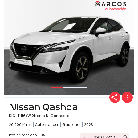
Nissan Qashqai
DIG-T 116kW Xtronic N-Connecta
26.200 Kms
Automatica
Gasolina
2023
Precio financiado 100%
382,17€