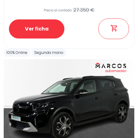
27.350 €
Precio al contado:
Etiqueta medioambiental
Ver ficha
100% Online
Segunda mano
Potencia
Provincia
Transmisión