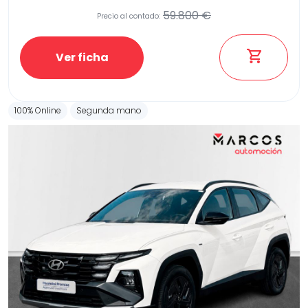
59.800 €
Precio al contado:
Ver ficha
100% Online
Segunda mano