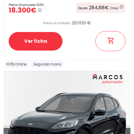
Precio financiado 100%
284,88€
18.300€
Desde
/mes
20.100 €
Precio al contado:
Ver ficha
100% Online
Segunda mano