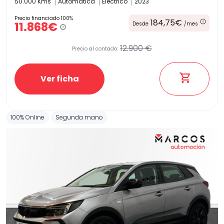
50.000 Kms
Automatica
Electrico
2023
Precio financiado 100%
184,75€
11.868€
Desde
/mes
12.900 €
Precio al contado:
Ver ficha
100% Online
Segunda mano