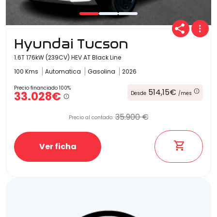
Hyundai Tucson
1.6T 176kW (239CV) HEV AT Black Line
100 Kms
Automatica
Gasolina
2026
Precio financiado 100%
514,15€
33.028€
Desde
/mes
35.900 €
Precio al contado:
Ver ficha