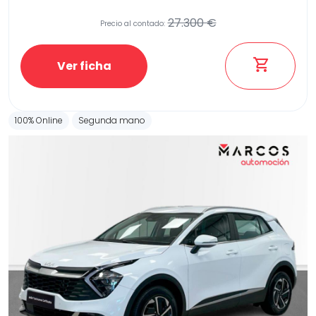
27.300 €
Precio al contado:
Etiqueta medioambiental
Ver ficha
100% Online
Segunda mano
Potencia
Provincia
Transmisión