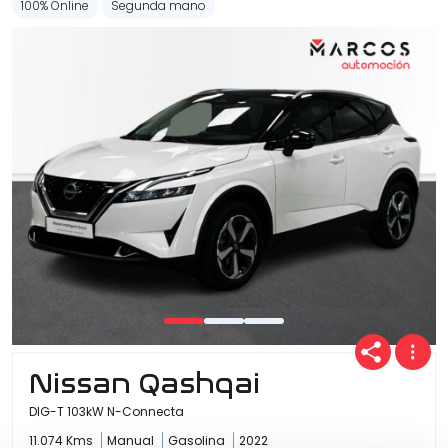
100% Online
Segunda mano
Nissan Qashqai
DIG-T 103kW N-Connecta
11.074 Kms
Manual
Gasolina
2022