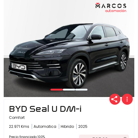
BYD Seal U DM-i
Comfort
22.971 Kms
Automatica
Hibrido
2025
Precio financiado 100%