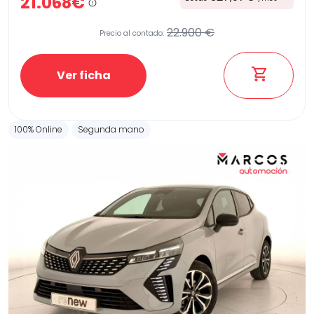
21.068€
22.900 €
Precio al contado:
Ver ficha
100% Online
Segunda mano