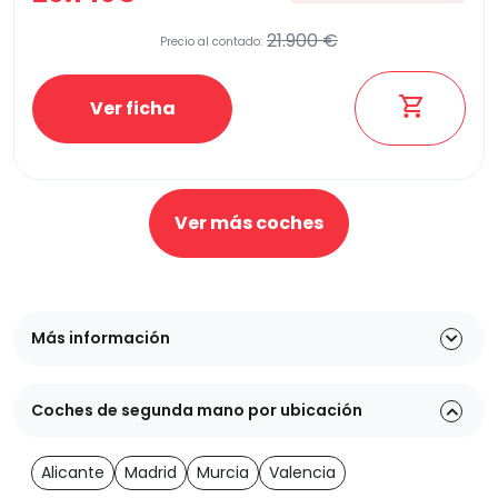
21.900 €
Precio al contado:
Ver ficha
Ver más coches
Más información
Coches de segunda mano por ubicación
Alicante
Madrid
Murcia
Valencia