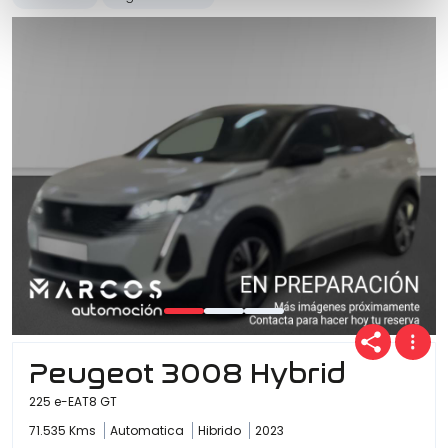
Peugeot 3008 Hybrid
225 e-EAT8 GT
71.535 Kms
Automatica
Hibrido
2023