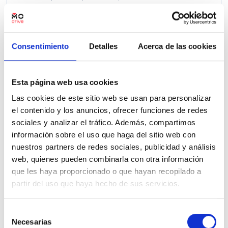
Precio financiado 100%
372,83€
23.950€
Desde
/mes
25.950 €
Precio al contado:
Consentimiento
Detalles
Acerca de las cookies
Ver ficha
Esta página web usa cookies
Las cookies de este sitio web se usan para personalizar
el contenido y los anuncios, ofrecer funciones de redes
100% Online
Segunda mano
sociales y analizar el tráfico. Además, compartimos
información sobre el uso que haga del sitio web con
nuestros partners de redes sociales, publicidad y análisis
web, quienes pueden combinarla con otra información
que les haya proporcionado o que hayan recopilado a
partir del uso que haya hecho de sus servicios.
Selección
Necesarias
de