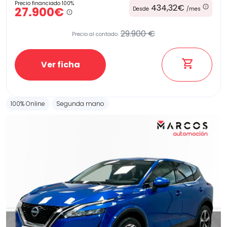
Precio financiado 100%
434,32€
27.900€
Desde
/mes
29.900 €
Precio al contado:
Ver ficha
100% Online
Segunda mano