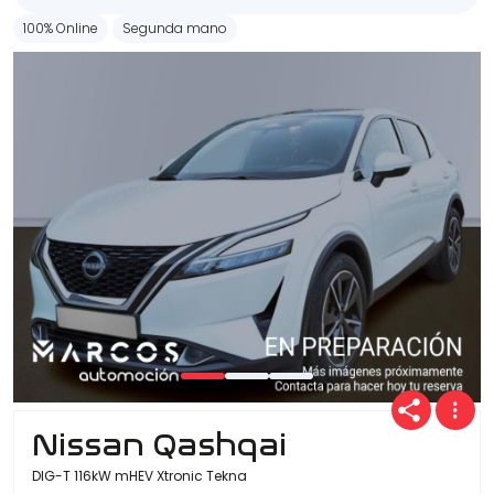
100% Online
Segunda mano
Nissan Qashqai
DIG-T 116kW mHEV Xtronic Tekna