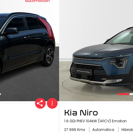
Kia Niro
1.6 GDi PHEV 104kW (141CV) Emotion
27.996 Kms
Automatica
Hibri