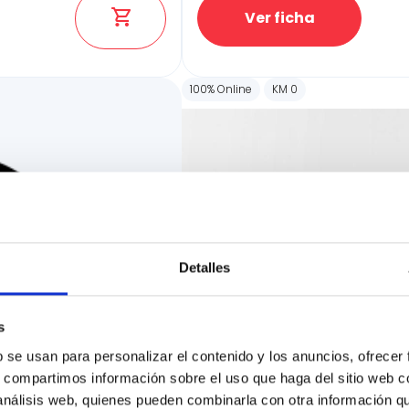
Ver ficha
100% Online
KM 0
Detalles
s
b se usan para personalizar el contenido y los anuncios, ofrecer
s, compartimos información sobre el uso que haga del sitio web 
 análisis web, quienes pueden combinarla con otra información q