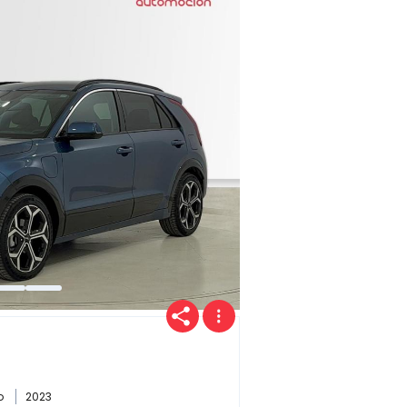
do
2023