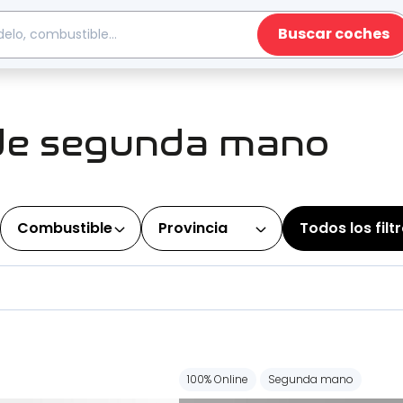
Buscar coches
de segunda mano
Combustible
Provincia
Todos los filt
100% Online
Segunda mano