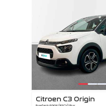
Citroen C3 Origin
PureTech 60KW (83CV) Plus