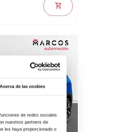
Ver los 2060 coches
Acerca de las cookies
 funciones de redes sociales
con nuestros partners de
ue les haya proporcionado o