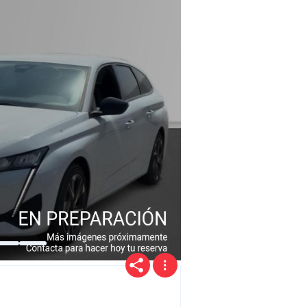
Precio
Ofertas
Cuota
Año