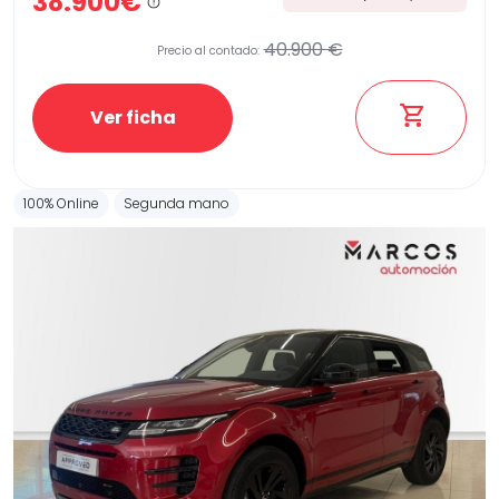
38.900€
40.900 €
Precio al contado:
Ver ficha
100% Online
Segunda mano