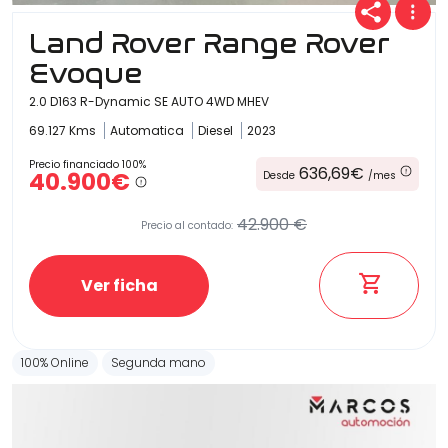
Land Rover Range Rover
Evoque
2.0 D163 R-Dynamic SE AUTO 4WD MHEV
69.127 Kms
Automatica
Diesel
2023
Precio financiado 100%
636,69€
40.900€
Desde
/mes
42.900 €
Precio al contado:
Ver ficha
100% Online
Segunda mano