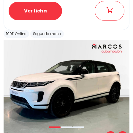
Ver ficha
100% Online
Segunda mano