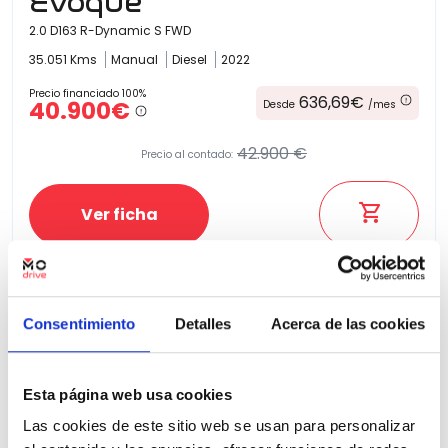
Evoque
2.0 D163 R-Dynamic S FWD
35.051 Kms
Manual
Diesel
2022
Precio financiado 100%
636,69€
40.900€
Desde
/mes
42.900 €
Precio al contado:
Ver ficha
100% Online
Segunda mano
Consentimiento
Detalles
Acerca de las cookies
Esta página web usa cookies
Las cookies de este sitio web se usan para personalizar