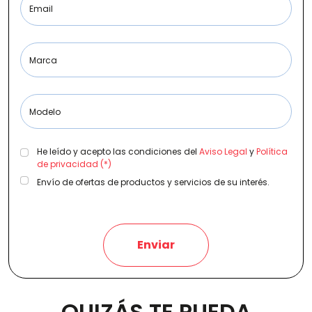
Email
Etiqueta medioambiental
Marca
Modelo
Potencia
He leído y acepto las condiciones del
Aviso Legal
y
Política
de privacidad (*)
Envío de ofertas de productos y servicios de su interés.
Provincia
Enviar
Transmisión
QUIZÁS TE PUEDA