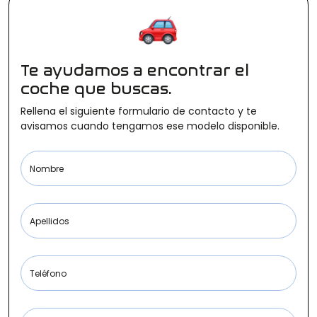
Ofertas
Te ayudamos a encontrar el
Cuota
coche que buscas.
Rellena el siguiente formulario de contacto y te
avisamos cuando tengamos ese modelo disponible.
Año
Nombre
Apellidos
Kilómetros
Teléfono
Combustible
(Elige una o varias opciones)