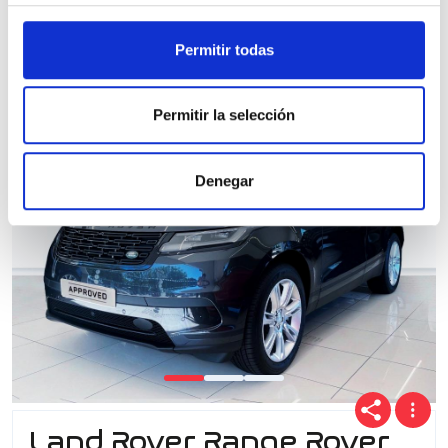
Permitir todas
100% Online
Segunda mano
Permitir la selección
Denegar
Land Rover Range Rover