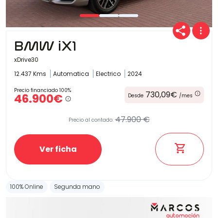
BMW iX1
xDrive30
12.437 Kms
Automatica
Electrico
2024
Precio financiado 100%
730,09€
46.900€
Desde
/mes
47.900 €
Precio al contado:
Ver ficha
100% Online
Segunda mano