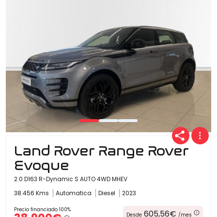
Land Rover Range Rover
Evoque
2.0 D163 R-Dynamic S AUTO 4WD MHEV
38.456 Kms
Automatica
Diesel
2023
Precio financiado 100%
605,56€
Desde
/mes