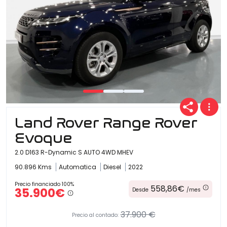
Land Rover Range Rover
Evoque
2.0 D163 R-Dynamic S AUTO 4WD MHEV
90.896 Kms
Automatica
Diesel
2022
Precio financiado 100%
558,86€
35.900€
Desde
/mes
37.900 €
Precio al contado: