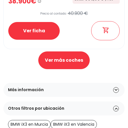
38.900€
40.900 €
Precio al contado:
Ver ficha
Ver más coches
Más información
Otros filtros por ubicación
BMW iX3 en Murcia
BMW iX3 en Valencia