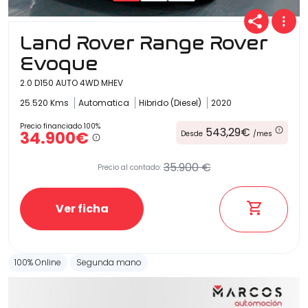
Land Rover Range Rover
Evoque
2.0 D150 AUTO 4WD MHEV
25.520 Kms
Automatica
Hibrido (Diesel)
2020
Precio financiado 100%
543,29€
34.900€
Desde
/mes
35.900 €
Precio al contado:
Ver ficha
100% Online
Segunda mano