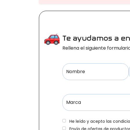
Te ayudamos a enc
Rellena el siguiente formula
Nombre
Marca
He leído y acepto las condici
Envío de ofertas de productos 