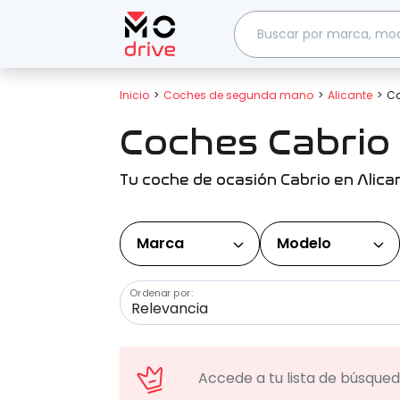
Inicio
Coches de segunda mano
Alicante
Ca
Coches Cabrio
Tu coche de ocasión Cabrio en Alica
Marca
Modelo
Ordenar por:
Accede a tu lista de búsqueda