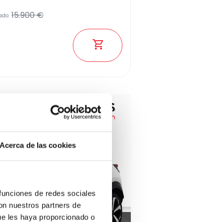
15.900 €
ado:
Sin resultados
Acerca de las cookies
 funciones de redes sociales
con nuestros partners de
ue les haya proporcionado o