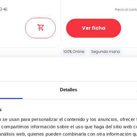
0 €
Precio al cont
Ver ficha
100% Online
Segunda mano
Detalles
s
b se usan para personalizar el contenido y los anuncios, ofrecer
s, compartimos información sobre el uso que haga del sitio web 
 análisis web, quienes pueden combinarla con otra información q