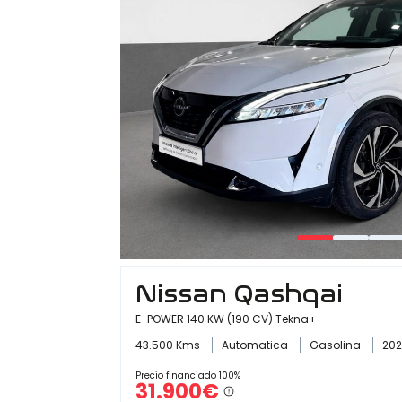
Nissan Qashqai
E-POWER 140 KW (190 CV) Tekna+
43.500 Kms
Automatica
Gasolina
202
Precio financiado 100%
31.900€