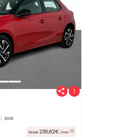
Provincia
Transmisión
Carrocería
2025
236,62€
Desde
/mes