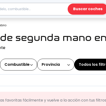
Buscar coches
brio
 de segunda mano en
nte
Combustible
Provincia
Todos los filt
s favoritas fácilmente y vuelve a la acción con tus filtr