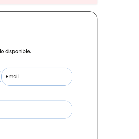
Precio
Ofertas
o disponible.
Email
Cuota
Año