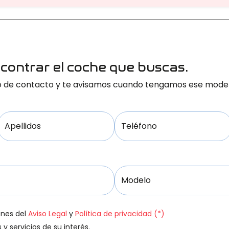
ontrar el coche que buscas.
rio de contacto y te avisamos cuando tengamos ese model
Apellidos
Teléfono
Modelo
ones del
Aviso Legal
y
Política de privacidad (*)
y servicios de su interés.