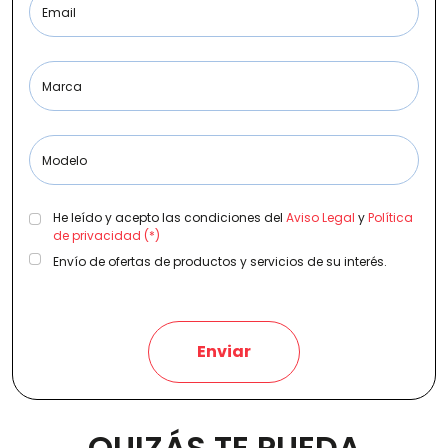
Email
Etiqueta medioambiental
Marca
Modelo
Potencia
He leído y acepto las condiciones del
Aviso Legal
y
Política
de privacidad (*)
Envío de ofertas de productos y servicios de su interés.
Provincia
Enviar
Transmisión
QUIZÁS TE PUEDA