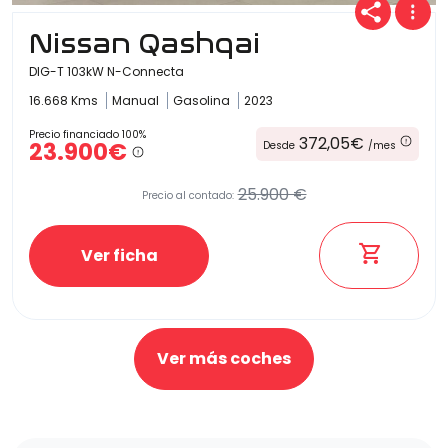
Nissan Qashqai
DIG-T 103kW N-Connecta
16.668 Kms
Manual
Gasolina
2023
Precio financiado 100%
372,05€
23.900€
Desde
/mes
25.900 €
Precio al contado:
Ver ficha
Ver más coches