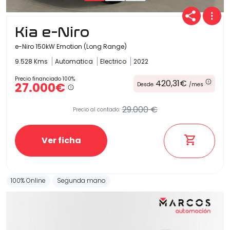
Kia e-Niro
e-Niro 150kW Emotion (Long Range)
9.528 Kms
Automatica
Electrico
2022
Precio financiado 100%
420,31€
27.000€
Desde
/mes
29.000 €
Precio al contado:
Ver ficha
100% Online
Segunda mano