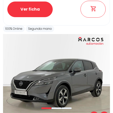
Ver ficha
100% Online
Segunda mano