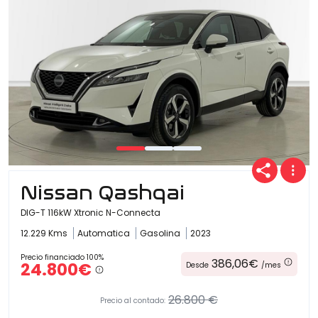
Nissan Qashqai
DIG-T 116kW Xtronic N-Connecta
12.229 Kms
Automatica
Gasolina
2023
Precio financiado 100%
386,06€
24.800€
Desde
/mes
26.800 €
Precio al contado: