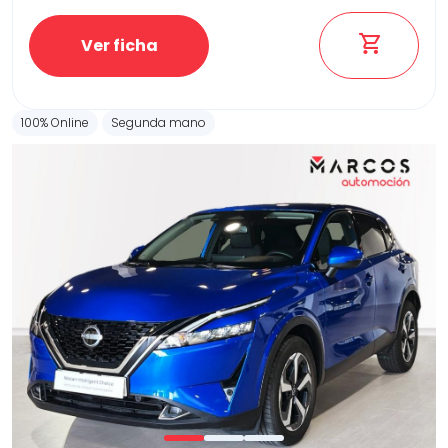
Ver ficha
100% Online
Segunda mano