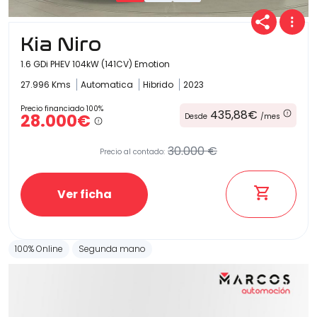
Kia Niro
1.6 GDi PHEV 104kW (141CV) Emotion
27.996 Kms
Automatica
Hibrido
2023
Precio financiado 100%
435,88€
28.000€
Desde
/mes
30.000 €
Precio al contado:
Ver ficha
100% Online
Segunda mano