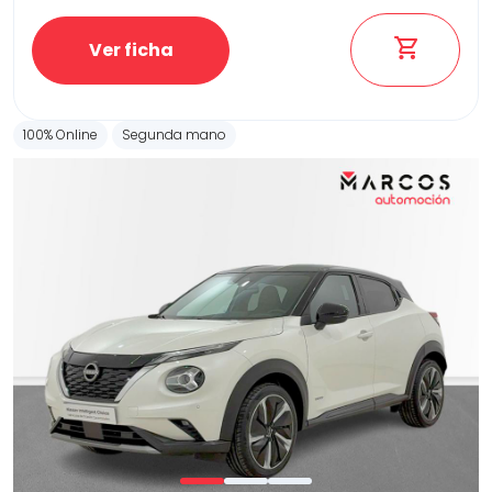
Ver ficha
100% Online
Segunda mano