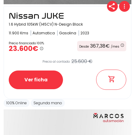
Nissan JUKE
1.6 Hybrid 105kW (145CV) N-Design Black
11.900 Kms
Automatica
Gasolina
2023
Precio financiado 100%
367,38€
23.600€
Desde
/mes
25.600 €
Precio al contado:
Ver ficha
100% Online
Segunda mano