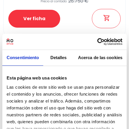
26.750 €
Precio al contado:
Ver ficha
100% Online
Segunda mano
Consentimiento
Detalles
Acerca de las cookies
Esta página web usa cookies
Las cookies de este sitio web se usan para personalizar
el contenido y los anuncios, ofrecer funciones de redes
sociales y analizar el tráfico. Además, compartimos
información sobre el uso que haga del sitio web con
nuestros partners de redes sociales, publicidad y análisis
web, quienes pueden combinarla con otra información
que les haya proporcionado o que hayan recopilado a