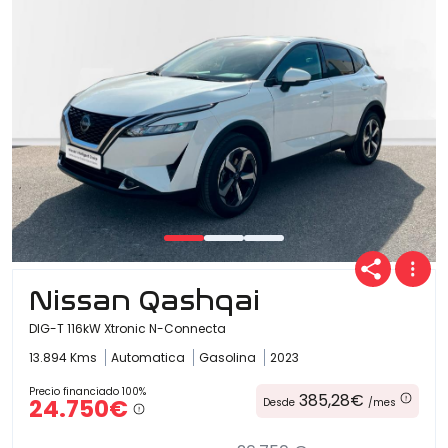
Nissan Qashqai
DIG-T 116kW Xtronic N-Connecta
13.894 Kms
Automatica
Gasolina
2023
Precio financiado 100%
385,28€
24.750€
Desde
/mes