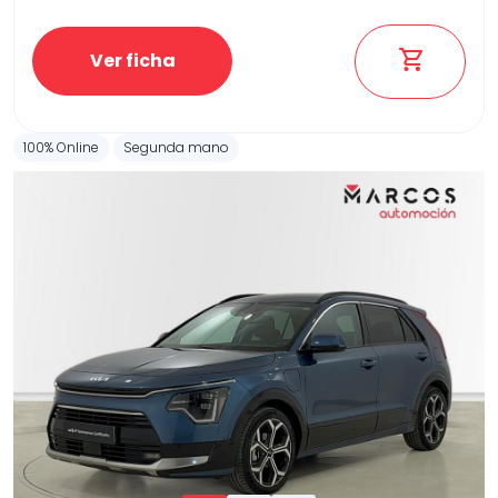
Ver ficha
100% Online
Segunda mano