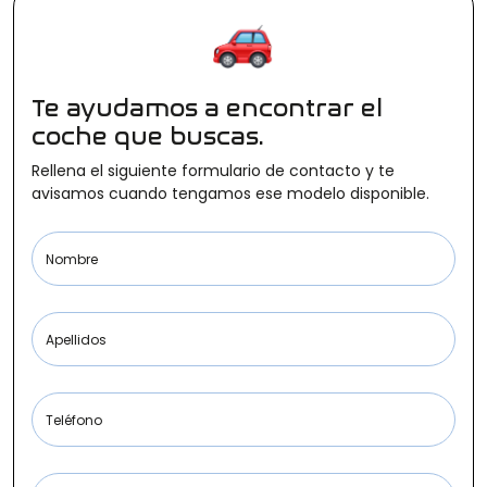
Ofertas
Te ayudamos a encontrar el
Cuota
coche que buscas.
Rellena el siguiente formulario de contacto y te
avisamos cuando tengamos ese modelo disponible.
Año
Nombre
Apellidos
Kilómetros
Teléfono
Combustible
(Elige una o varias opciones)