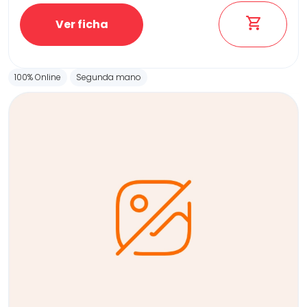
Ver ficha
100% Online
Segunda mano