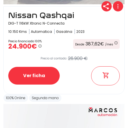
Nissan Qashqai
DIG-T 116kW Xtronic N-Connecta
10.150 Kms
Automatica
Gasolina
2023
Precio financiado 100%
387,62€
24.900€
Desde
/mes
26.900 €
Precio al contado:
Ver ficha
100% Online
Segunda mano