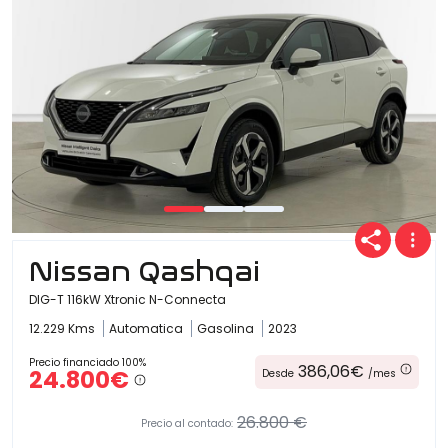
Nissan Qashqai
DIG-T 116kW Xtronic N-Connecta
12.229 Kms
Automatica
Gasolina
2023
Precio financiado 100%
386,06€
24.800€
Desde
/mes
26.800 €
Precio al contado: