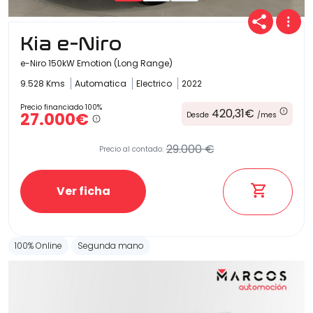
Kia e-Niro
e-Niro 150kW Emotion (Long Range)
9.528 Kms
Automatica
Electrico
2022
Precio financiado 100%
420,31€
27.000€
Desde
/mes
29.000 €
Precio al contado:
Ver ficha
100% Online
Segunda mano