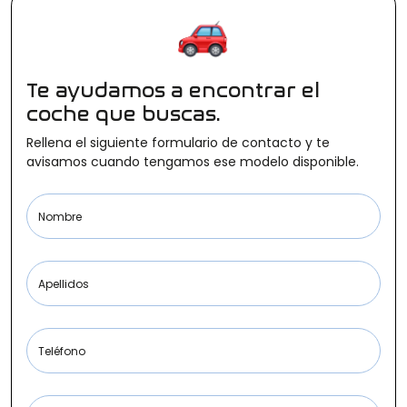
Ofertas
Te ayudamos a encontrar el
Cuota
coche que buscas.
Rellena el siguiente formulario de contacto y te
avisamos cuando tengamos ese modelo disponible.
Año
Nombre
Apellidos
Kilómetros
Teléfono
Combustible
(Elige una o varias opciones)