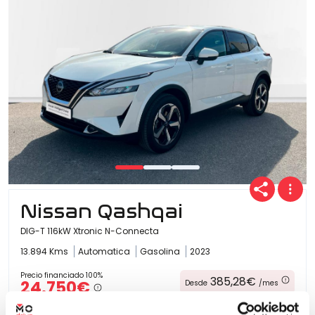
Nissan Qashqai
DIG-T 116kW Xtronic N-Connecta
13.894 Kms
Automatica
Gasolina
2023
Precio financiado 100%
385,28€
24.750€
Desde
/mes