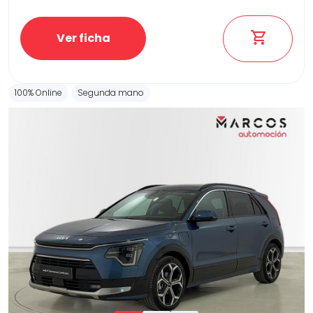
Ver ficha
100% Online
Segunda mano