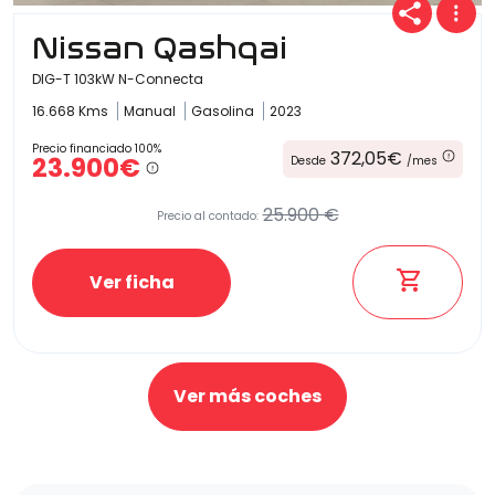
Nissan Qashqai
DIG-T 103kW N-Connecta
16.668 Kms
Manual
Gasolina
2023
Precio financiado 100%
372,05€
23.900€
Desde
/mes
25.900 €
Precio al contado:
Ver ficha
Ver más coches