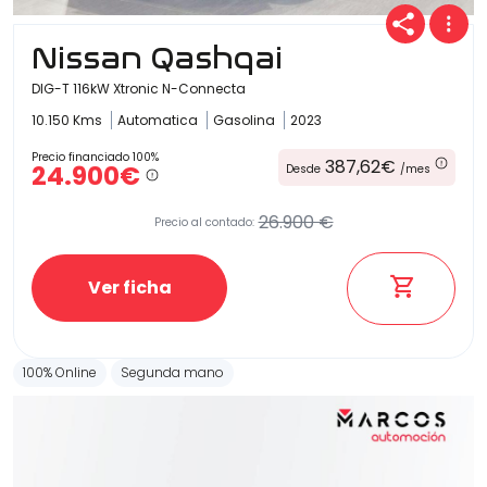
Nissan Qashqai
DIG-T 116kW Xtronic N-Connecta
10.150 Kms
Automatica
Gasolina
2023
Precio financiado 100%
387,62€
24.900€
Desde
/mes
26.900 €
Precio al contado:
Ver ficha
100% Online
Segunda mano