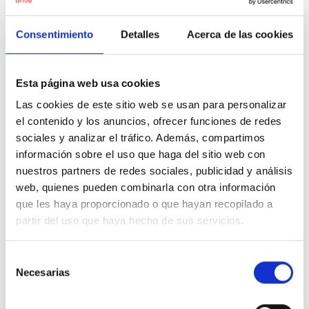
26.750 €
Precio al contado:
Consentimiento
Detalles
Acerca de las cookies
Ver ficha
Esta página web usa cookies
100% Online
Segunda mano
Las cookies de este sitio web se usan para personalizar
el contenido y los anuncios, ofrecer funciones de redes
sociales y analizar el tráfico. Además, compartimos
información sobre el uso que haga del sitio web con
nuestros partners de redes sociales, publicidad y análisis
web, quienes pueden combinarla con otra información
que les haya proporcionado o que hayan recopilado a
partir del uso que haya hecho de sus servicios.
Selección
Necesarias
de
consentimiento