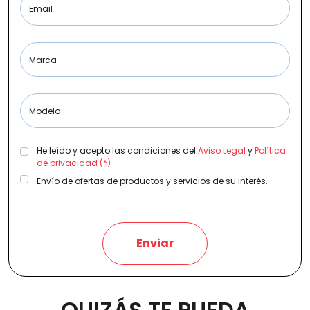
Email
Etiqueta medioambiental
Marca
Modelo
Potencia
He leído y acepto las condiciones del
Aviso Legal
y
Política
de privacidad (*)
Envío de ofertas de productos y servicios de su interés.
Provincia
Enviar
Transmisión
QUIZÁS TE PUEDA