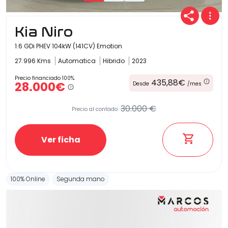
Kia Niro
1.6 GDi PHEV 104kW (141CV) Emotion
27.996 Kms
Automatica
Hibrido
2023
Precio financiado 100%
435,88€
28.000€
Desde
/mes
30.000 €
Precio al contado:
Ver ficha
100% Online
Segunda mano