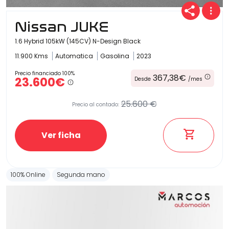
Nissan JUKE
1.6 Hybrid 105kW (145CV) N-Design Black
11.900 Kms
Automatica
Gasolina
2023
Precio financiado 100%
367,38€
23.600€
Desde
/mes
25.600 €
Precio al contado:
Ver ficha
100% Online
Segunda mano