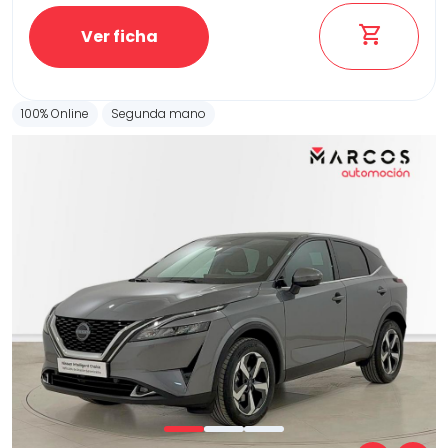
Ver ficha
100% Online
Segunda mano