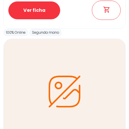
Ver ficha
100% Online
Segunda mano