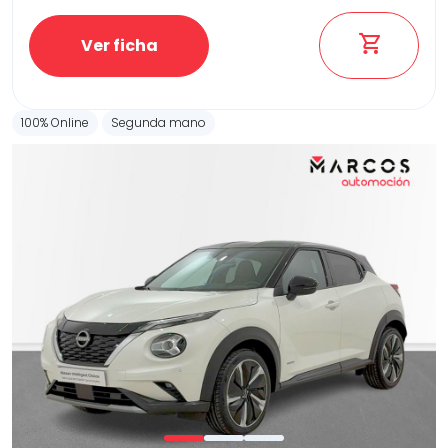
Ver ficha
100% Online
Segunda mano