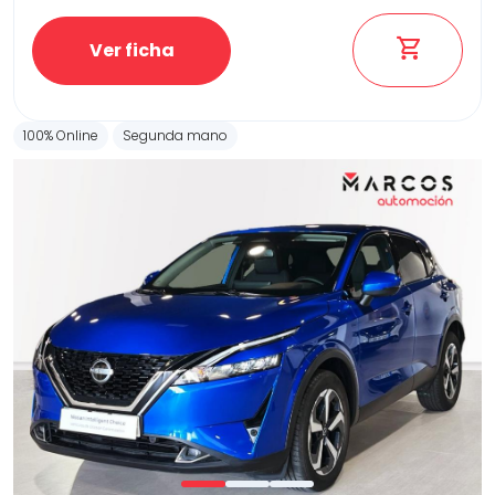
Ver ficha
100% Online
Segunda mano