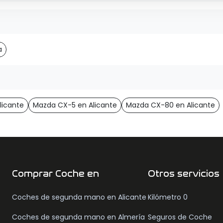
a
licante
Mazda CX-5 en Alicante
Mazda CX-80 en Alicante
Comprar Coche en
Otros servicios
Coches de segunda mano en Alicante
Kilómetro 0
Coches de segunda mano en Almería
Seguros de Coche