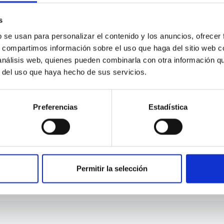
s
b se usan para personalizar el contenido y los anuncios, ofrecer
s, compartimos información sobre el uso que haga del sitio web 
Centre-line
 análisis web, quienes pueden combinarla con otra información q
r del uso que haya hecho de sus servicios.
313,64€
Desde
/mes
Preferencias
Estadística
0 €
Permitir la selección