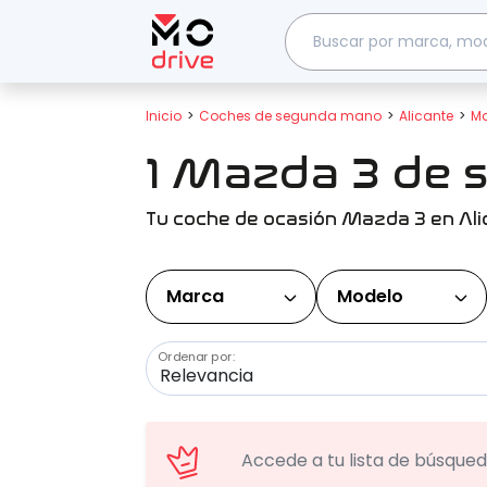
Inicio
Coches de segunda mano
Alicante
M
1 Mazda 3 de 
Tu coche de ocasión Mazda 3 en Ali
Marca
Modelo
Ordenar por:
Accede a tu lista de búsqueda