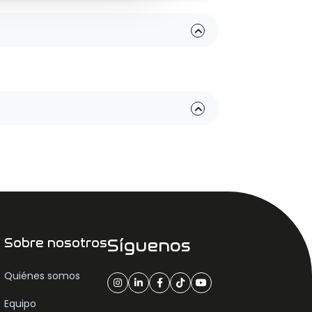
Provincia
Transmisión
Sobre nosotros
Síguenos
Carrocería
Quiénes somos
Equipo