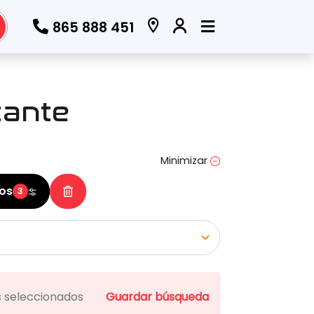
865 888 451
Todos los filtros
cante
Marca
(Elige una o varias marcas)
Minimizar
ros
3
Modelo
(Elige uno o varios modelos)
os seleccionados
Guardar búsqueda