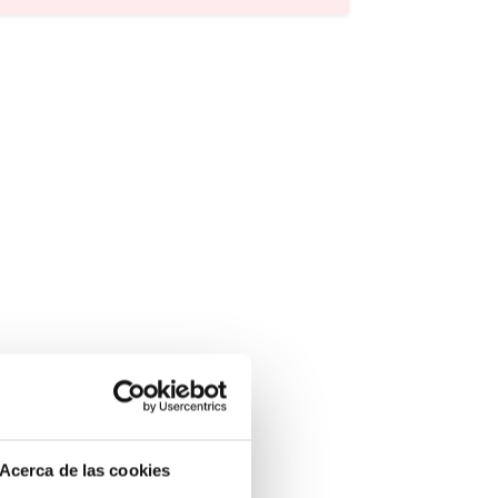
Precio
Ofertas
Cuota
Año
Acerca de las cookies