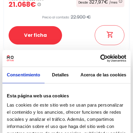
327,97€
21.068€
Desde
/mes
22.900 €
Precio al contado:
Ver ficha
100% Online
Segunda mano
Consentimiento
Detalles
Acerca de las cookies
Esta página web usa cookies
Las cookies de este sitio web se usan para personalizar
el contenido y los anuncios, ofrecer funciones de redes
sociales y analizar el tráfico. Además, compartimos
información sobre el uso que haga del sitio web con