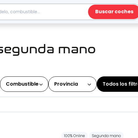
Buscar coches
 segunda mano
Combustible
Provincia
Todos los filt
100% Online
Segunda mano