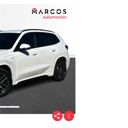
Precio
Ofertas
Cuota
Año