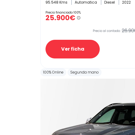
95.548 Kms
Automatica
Diesel
2022
Precio financiado 100%
25.900€
26.90
Precio al contado:
Ver ficha
100% Online
Segunda mano