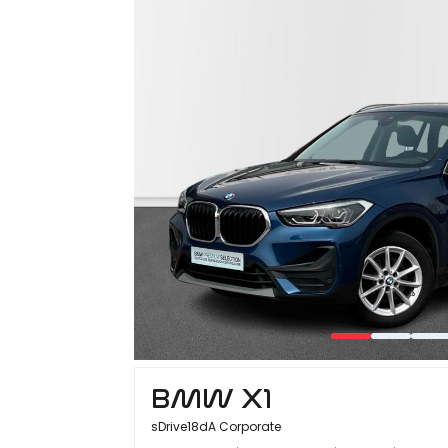
BMW X1
sDrive18dA Corporate