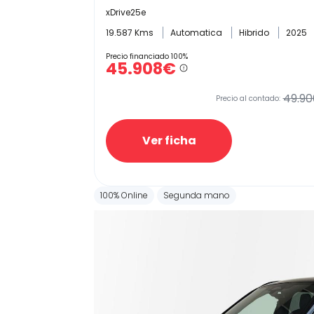
xDrive25e
19.587 Kms
Automatica
Hibrido
2025
Precio financiado 100%
45.908€
49.90
Precio al contado:
Ver ficha
100% Online
Segunda mano