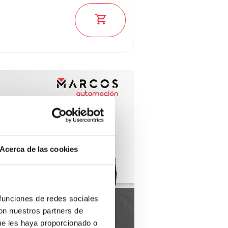
Ver los 16 coches
Acerca de las cookies
 funciones de redes sociales
con nuestros partners de
ue les haya proporcionado o