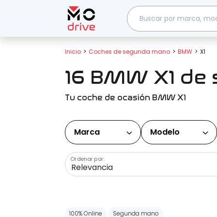
Inicio
Coches de segunda mano
BMW
X1
16 BMW X1 de
Tu coche de ocasión BMW X1
Marca
Modelo
Ordenar por:
100% Online
Segunda mano