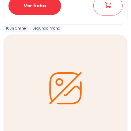
Ver ficha
100% Online
Segunda mano