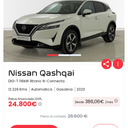
Nissan Qashqai
DIG-T 116kW Xtronic N-Connecta
12.229 Kms
Automatica
Gasolina
2023
Precio financiado 100%
386,06€
24.800€
Desde
/mes
26.800 €
Precio al contado: