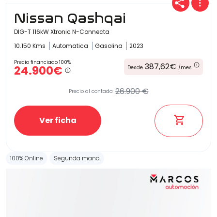
Nissan Qashqai
DIG-T 116kW Xtronic N-Connecta
10.150 Kms
Automatica
Gasolina
2023
Precio financiado 100%
387,62€
24.900€
Desde
/mes
26.900 €
Precio al contado:
Ver ficha
100% Online
Segunda mano