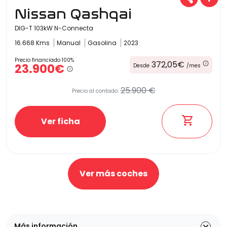
Nissan Qashqai
DIG-T 103kW N-Connecta
16.668 Kms
Manual
Gasolina
2023
Precio financiado 100%
372,05€
23.900€
Desde
/mes
25.900 €
Precio al contado:
Ver ficha
Ver más coches
Más información