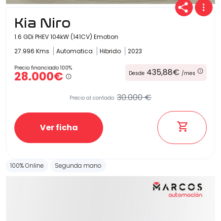
Kia Niro
1.6 GDi PHEV 104kW (141CV) Emotion
27.996 Kms
Automatica
Hibrido
2023
Precio financiado 100%
435,88€
28.000€
Desde
/mes
30.000 €
Precio al contado:
Ver ficha
100% Online
Segunda mano