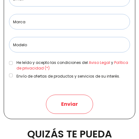
Marca
Etiqueta medioambiental
Modelo
Potencia
He leído y acepto las condiciones del
Aviso Legal
y
Política
de privacidad (*)
Envío de ofertas de productos y servicios de su interés.
Provincia
Enviar
Transmisión
QUIZÁS TE PUEDA