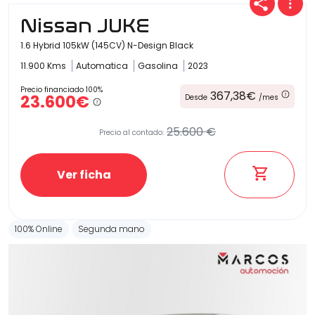
Nissan JUKE
1.6 Hybrid 105kW (145CV) N-Design Black
11.900 Kms
Automatica
Gasolina
2023
Precio financiado 100%
367,38€
23.600€
Desde
/mes
25.600 €
Precio al contado:
Ver ficha
100% Online
Segunda mano