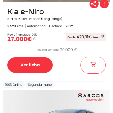
Kia e-Niro
e-Niro 150kW Emotion (Long Range)
9.528 Kms
Automatica
Electrico
2022
Precio financiado 100%
420,31€
27.000€
Desde
/mes
29.000 €
Precio al contado:
Ver ficha
100% Online
Segunda mano