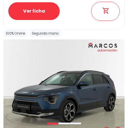
Ver ficha
100% Online
Segunda mano