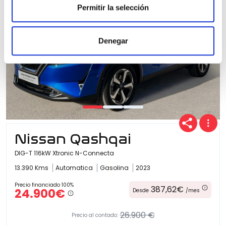
Permitir la selección
Denegar
Nissan Qashqai
DIG-T 116kW Xtronic N-Connecta
13.390 Kms
Automatica
Gasolina
2023
Precio financiado 100%
387,62€
24.900€
Desde
/mes
26.900 €
Precio al contado: