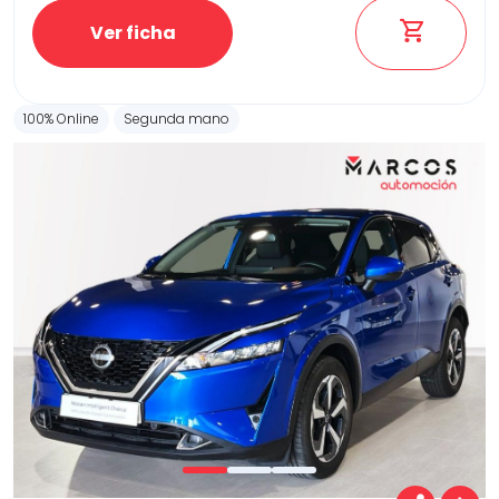
Ver ficha
100% Online
Segunda mano