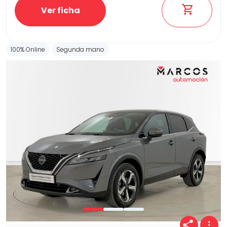
Ver ficha
100% Online
Segunda mano