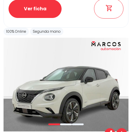
Ver ficha
100% Online
Segunda mano