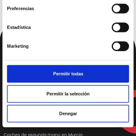
DS DS 4
DS DS 7 Crossback
Preferencias
Carrocería
Estadística
Marketing
Permitir todas
Comprar Coche en
Permitir la selección
Coches de segunda mano en Alicante
Coches de segunda mano en Almería
Denegar
Coches de segunda mano en Madrid
Coches de segunda mano en Murcia