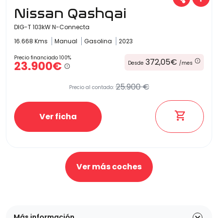
Nissan Qashqai
DIG-T 103kW N-Connecta
16.668 Kms
Manual
Gasolina
2023
Precio financiado 100%
372,05€
23.900€
Desde
/mes
25.900 €
Precio al contado:
Ver ficha
Ver más coches
Más información