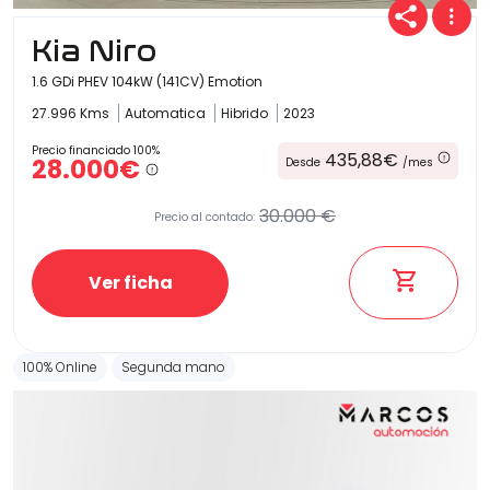
Kia Niro
1.6 GDi PHEV 104kW (141CV) Emotion
27.996 Kms
Automatica
Hibrido
2023
Precio financiado 100%
435,88€
28.000€
Desde
/mes
30.000 €
Precio al contado:
Ver ficha
100% Online
Segunda mano