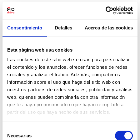
Ver ficha
Consentimiento
Detalles
Acerca de las cookies
100% Online
Segunda mano
Esta página web usa cookies
Las cookies de este sitio web se usan para personalizar
el contenido y los anuncios, ofrecer funciones de redes
sociales y analizar el tráfico. Además, compartimos
información sobre el uso que haga del sitio web con
nuestros partners de redes sociales, publicidad y análisis
web, quienes pueden combinarla con otra información
que les haya proporcionado o que hayan recopilado a
partir del uso que haya hecho de sus servicios.
Selección
Necesarias
de