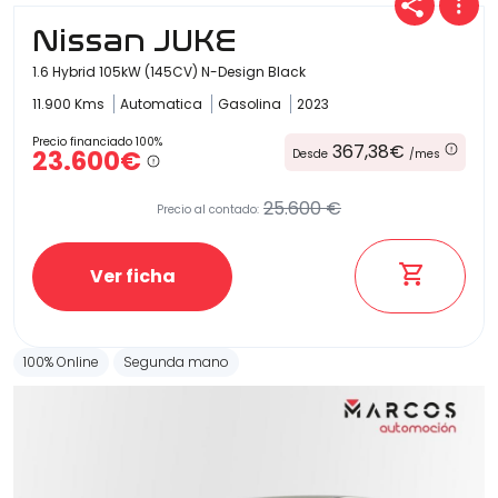
Nissan JUKE
1.6 Hybrid 105kW (145CV) N-Design Black
11.900 Kms
Automatica
Gasolina
2023
Precio financiado 100%
367,38€
23.600€
Desde
/mes
25.600 €
Precio al contado:
Ver ficha
100% Online
Segunda mano