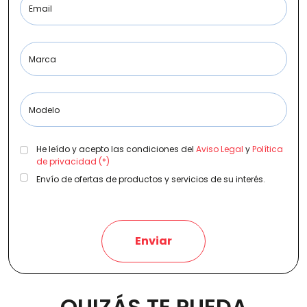
Email
Etiqueta medioambiental
Marca
Modelo
Potencia
He leído y acepto las condiciones del
Aviso Legal
y
Política
de privacidad (*)
Envío de ofertas de productos y servicios de su interés.
Provincia
Enviar
Transmisión
QUIZÁS TE PUEDA