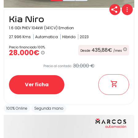
Kia Niro
1.6 GDi PHEV 104kW (141CV) Emotion
27.996 Kms
Automatica
Hibrido
2023
Precio financiado 100%
435,88€
28.000€
Desde
/mes
30.000 €
Precio al contado:
Ver ficha
100% Online
Segunda mano