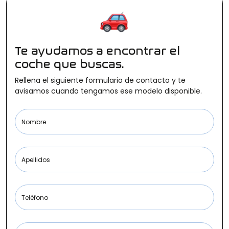
Ofertas
Te ayudamos a encontrar el
Cuota
coche que buscas.
Rellena el siguiente formulario de contacto y te
avisamos cuando tengamos ese modelo disponible.
Año
Nombre
Apellidos
Kilómetros
Teléfono
Combustible
(Elige una o varias opciones)