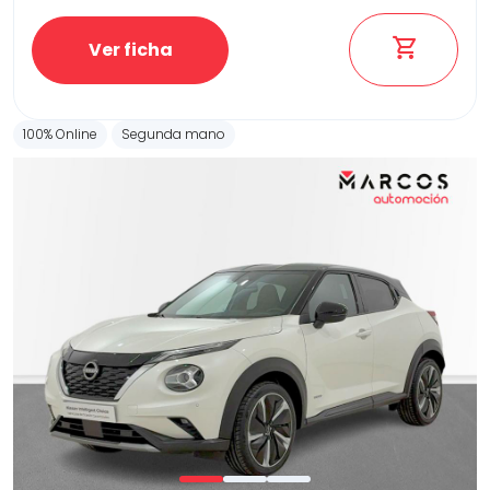
Ver ficha
100% Online
Segunda mano