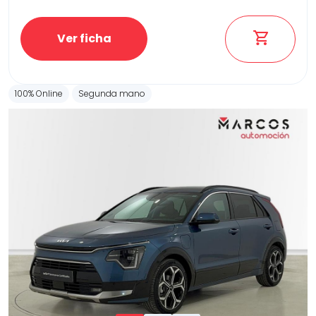
Ver ficha
100% Online
Segunda mano