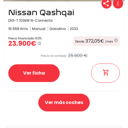
Nissan Qashqai
DIG-T 103kW N-Connecta
16.668 Kms
Manual
Gasolina
2023
Precio financiado 100%
372,05€
23.900€
Desde
/mes
25.900 €
Precio al contado:
Ver ficha
Ver más coches