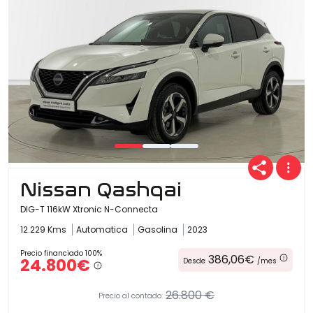
Nissan Qashqai
DIG-T 116kW Xtronic N-Connecta
12.229 Kms
Automatica
Gasolina
2023
Precio financiado 100%
386,06€
24.800€
Desde
/mes
26.800 €
Precio al contado: