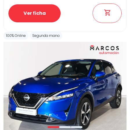
Ver ficha
100% Online
Segunda mano