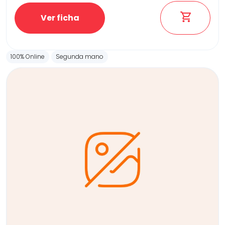
Ver ficha
100% Online
Segunda mano