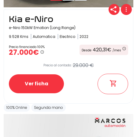
Kia e-Niro
e-Niro 150kW Emotion (Long Range)
9.528 Kms
Automatica
Electrico
2022
Precio financiado 100%
420,31€
27.000€
Desde
/mes
29.000 €
Precio al contado:
Ver ficha
100% Online
Segunda mano