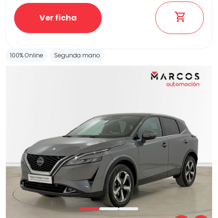
Ver ficha
100% Online
Segunda mano