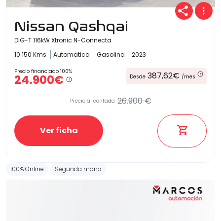
Nissan Qashqai
DIG-T 116kW Xtronic N-Connecta
10.150 Kms
Automatica
Gasolina
2023
Precio financiado 100%
387,62€
24.900€
Desde
/mes
26.900 €
Precio al contado:
Ver ficha
100% Online
Segunda mano