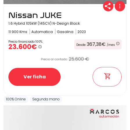
Nissan JUKE
1.6 Hybrid 105kW (145CV) N-Design Black
11.900 Kms
Automatica
Gasolina
2023
Precio financiado 100%
367,38€
23.600€
Desde
/mes
25.600 €
Precio al contado:
Ver ficha
100% Online
Segunda mano