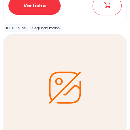
Ver ficha
100% Online
Segunda mano