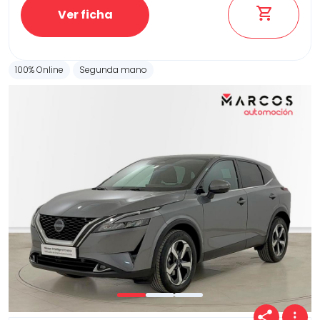
Ver ficha
100% Online
Segunda mano