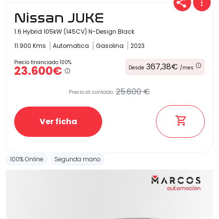
Nissan JUKE
1.6 Hybrid 105kW (145CV) N-Design Black
11.900 Kms
Automatica
Gasolina
2023
Precio financiado 100%
367,38€
23.600€
Desde
/mes
25.600 €
Precio al contado:
Ver ficha
100% Online
Segunda mano