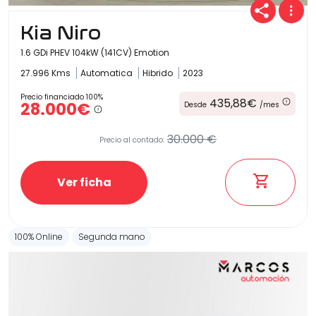
Kia Niro
1.6 GDi PHEV 104kW (141CV) Emotion
27.996 Kms
Automatica
Hibrido
2023
Precio financiado 100%
435,88€
28.000€
Desde
/mes
30.000 €
Precio al contado:
Ver ficha
100% Online
Segunda mano