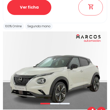
Ver ficha
100% Online
Segunda mano