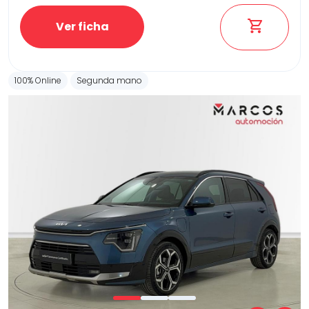
Ver ficha
100% Online
Segunda mano