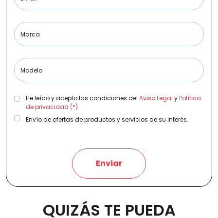
Marca
Etiqueta medioambiental
Modelo
Potencia
He leído y acepto las condiciones del
Aviso Legal
y
Política
de privacidad (*)
Envío de ofertas de productos y servicios de su interés.
Provincia
Enviar
Transmisión
QUIZÁS TE PUEDA