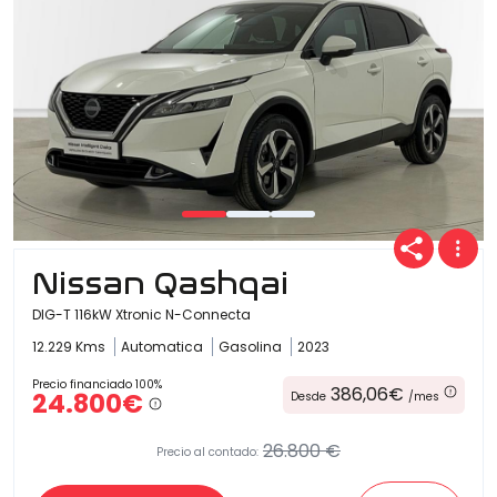
Nissan Qashqai
DIG-T 116kW Xtronic N-Connecta
12.229 Kms
Automatica
Gasolina
2023
Precio financiado 100%
386,06€
24.800€
Desde
/mes
26.800 €
Precio al contado: