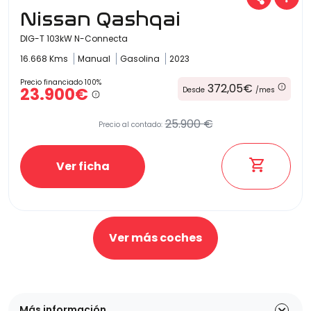
Nissan Qashqai
DIG-T 103kW N-Connecta
16.668 Kms
Manual
Gasolina
2023
Precio financiado 100%
372,05€
23.900€
Desde
/mes
25.900 €
Precio al contado:
Ver ficha
Ver más coches
Más información