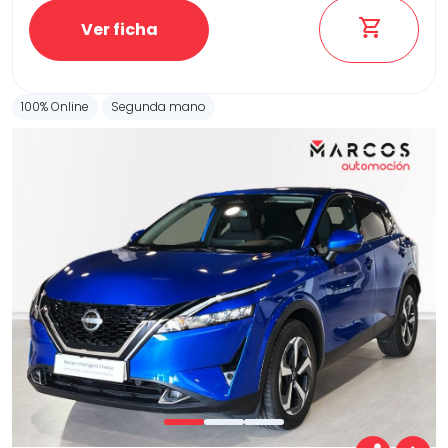
Ver ficha
100% Online
Segunda mano