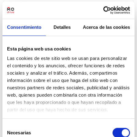
Ver ficha
Consentimiento
Detalles
Acerca de las cookies
100% Online
Segunda mano
Esta página web usa cookies
Las cookies de este sitio web se usan para personalizar
el contenido y los anuncios, ofrecer funciones de redes
sociales y analizar el tráfico. Además, compartimos
información sobre el uso que haga del sitio web con
nuestros partners de redes sociales, publicidad y análisis
web, quienes pueden combinarla con otra información
que les haya proporcionado o que hayan recopilado a
partir del uso que haya hecho de sus servicios.
Selección
Necesarias
de