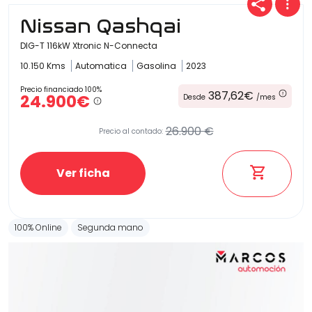
Nissan Qashqai
DIG-T 116kW Xtronic N-Connecta
10.150 Kms
Automatica
Gasolina
2023
Precio financiado 100%
387,62€
24.900€
Desde
/mes
26.900 €
Precio al contado:
Ver ficha
100% Online
Segunda mano