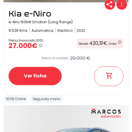
Kia e-Niro
e-Niro 150kW Emotion (Long Range)
9.528 Kms
Automatica
Electrico
2022
Precio financiado 100%
420,31€
27.000€
Desde
/mes
29.000 €
Precio al contado:
Ver ficha
100% Online
Segunda mano