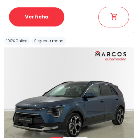
Ver ficha
100% Online
Segunda mano