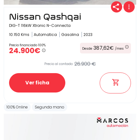
Nissan Qashqai
DIG-T 116kW Xtronic N-Connecta
10.150 Kms
Automatica
Gasolina
2023
Precio financiado 100%
387,62€
24.900€
Desde
/mes
26.900 €
Precio al contado:
Ver ficha
100% Online
Segunda mano