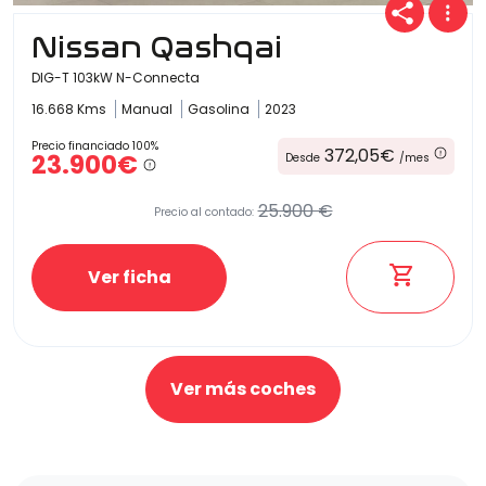
Nissan Qashqai
DIG-T 103kW N-Connecta
16.668 Kms
Manual
Gasolina
2023
Precio financiado 100%
372,05€
23.900€
Desde
/mes
25.900 €
Precio al contado:
Ver ficha
Ver más coches