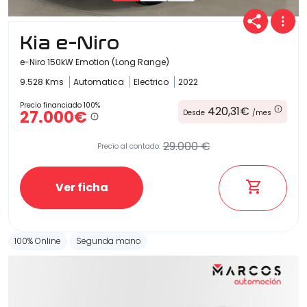
Kia e-Niro
e-Niro 150kW Emotion (Long Range)
9.528 Kms
Automatica
Electrico
2022
Precio financiado 100%
420,31€
27.000€
Desde
/mes
29.000 €
Precio al contado:
Ver ficha
100% Online
Segunda mano