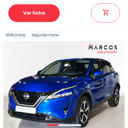
Ver ficha
100% Online
Segunda mano