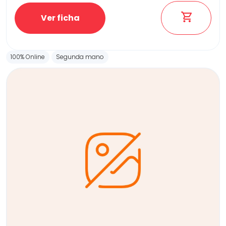
Ver ficha
100% Online
Segunda mano