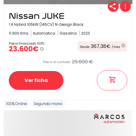
Nissan JUKE
1.6 Hybrid 105kW (145CV) N-Design Black
11.900 Kms
Automatica
Gasolina
2023
Precio financiado 100%
367,38€
23.600€
Desde
/mes
25.600 €
Precio al contado:
Ver ficha
100% Online
Segunda mano