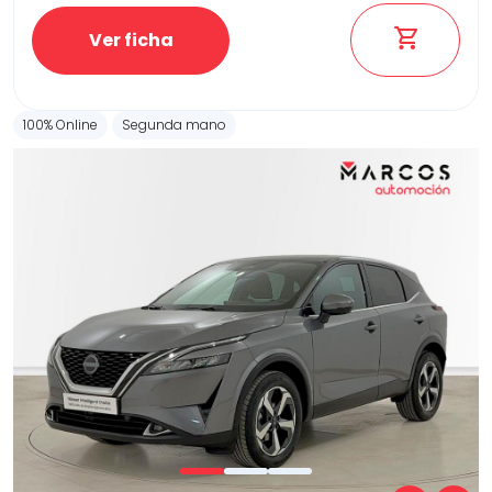
Ver ficha
100% Online
Segunda mano