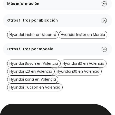
Más información
Otros filtros por ubicación
Hyundai Inster en Alicante
Hyundai Inster en Murcia
Otros filtros por modelo
Hyundai Bayon en Valencia
Hyundai i10 en Valencia
Hyundai i20 en Valencia
Hyundai i30 en Valencia
Hyundai Kona en Valencia
Hyundai Tucson en Valencia