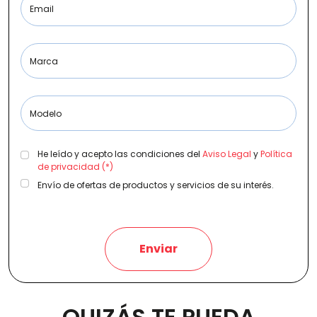
Email
Etiqueta medioambiental
Marca
Modelo
Potencia
He leído y acepto las condiciones del
Aviso Legal
y
Política
de privacidad (*)
Envío de ofertas de productos y servicios de su interés.
Provincia
Enviar
Transmisión
QUIZÁS TE PUEDA