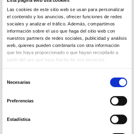
Esta página web usa cookies
26.750 €
Precio al contado:
Las cookies de este sitio web se usan para personalizar
el contenido y los anuncios, ofrecer funciones de redes
Ver ficha
sociales y analizar el tráfico. Además, compartimos
información sobre el uso que haga del sitio web con
nuestros partners de redes sociales, publicidad y análisis
100% Online
Segunda mano
web, quienes pueden combinarla con otra información
que les haya proporcionado o que hayan recopilado a
partir del uso que haya hecho de sus servicios.
Selección
Necesarias
de
consentimiento
Preferencias
Estadística