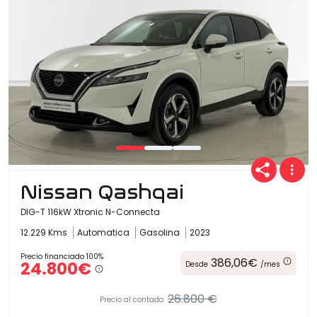
Nissan Qashqai
DIG-T 116kW Xtronic N-Connecta
12.229 Kms
Automatica
Gasolina
2023
Precio financiado 100%
386,06€
24.800€
Desde
/mes
26.800 €
Precio al contado: