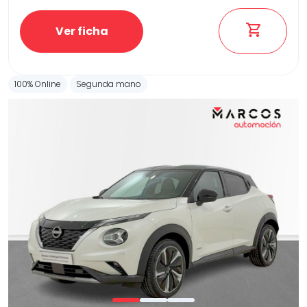
Ver ficha
100% Online
Segunda mano