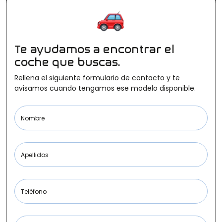
Ofertas
Te ayudamos a encontrar el
Cuota
coche que buscas.
Rellena el siguiente formulario de contacto y te
avisamos cuando tengamos ese modelo disponible.
Año
Nombre
Apellidos
Kilómetros
Teléfono
Combustible
(Elige una o varias opciones)