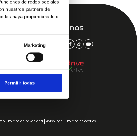
 funciones de redes sociales
con nuestros partners de
ue les haya proporcionado o
Sobre nosotros
Síguenos
Quiénes somos
Marketing
Equipo
e
Noticias
Puntos de venta
Permitir todas
web
Política de privacidad
Aviso legal
Política de cookies