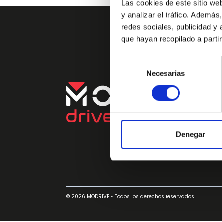
Las cookies de este sitio we
y analizar el tráfico. Ademá
redes sociales, publicidad y
que hayan recopilado a parti
Selección
Necesarias
de
consentimiento
Denegar
© 2026 MODRIVE - Todos los derechos reservados