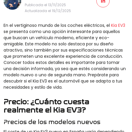
Publicada el 13/11/2025
Actualizada el 19/12/2025
En el vertiginoso mundo de los coches eléctricos, el
Kia EV3
se presenta como una opción interesante para aquellos
que buscan un vehículo moderno, eficiente y eco-
amigable. Este modelo no solo destaca por su diseño
atractivo, sino también por sus especificaciones técnicas
que prometen una excelente experiencia de conducción.
Conocer todos estos detalles es importante para tomar
una decisión informada, ya sea que estés considerando un
modelo nuevo o uno de segunda mano. Prepárate para
descubrir si el Kia EV3 es el automóvil que se adapta a tus
necesidades y estilo de vida.
Precio: ¿Cuánto cuesta
realmente el Kia EV3?
Precios de los modelos nuevos
El coste de un Kia EV3 nuevo en España varía dependiendo