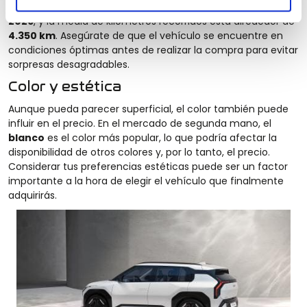
vehículo. El año más común para los Kia EV3 usados es el
2026
, y la media de kilómetros recorridos está alrededor de
4.350 km
. Asegúrate de que el vehículo se encuentre en
condiciones óptimas antes de realizar la compra para evitar
sorpresas desagradables.
Color y estética
Aunque pueda parecer superficial, el color también puede
influir en el precio. En el mercado de segunda mano, el
blanco
es el color más popular, lo que podría afectar la
disponibilidad de otros colores y, por lo tanto, el precio.
Considerar tus preferencias estéticas puede ser un factor
importante a la hora de elegir el vehículo que finalmente
adquirirás.