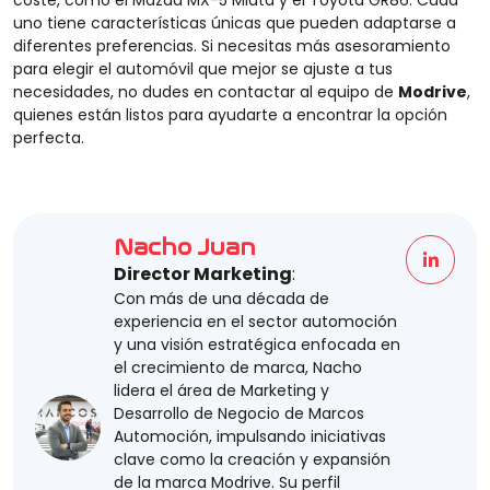
coste, como el Mazda MX-5 Miata y el Toyota GR86. Cada
uno tiene características únicas que pueden adaptarse a
diferentes preferencias. Si necesitas más asesoramiento
para elegir el automóvil que mejor se ajuste a tus
necesidades, no dudes en contactar al equipo de
Modrive
,
quienes están listos para ayudarte a encontrar la opción
perfecta.
Nacho Juan
Director Marketing
:
Con más de una década de
experiencia en el sector automoción
y una visión estratégica enfocada en
el crecimiento de marca, Nacho
lidera el área de Marketing y
Desarrollo de Negocio de Marcos
Automoción, impulsando iniciativas
clave como la creación y expansión
de la marca Modrive. Su perfil