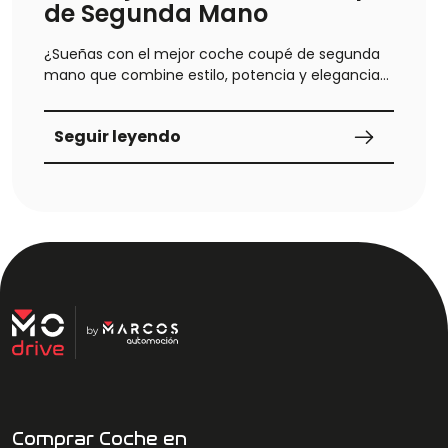
de Segunda Mano
¿Sueñas con el mejor coche coupé de segunda
mano que combine estilo, potencia y elegancia?
En este artículo, te desvelamos los coupés más
buscados en 2026.
Seguir leyendo
Comprar Coche en