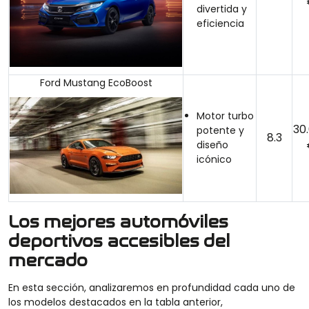
divertida y
eficiencia
Ford Mustang EcoBoost
Motor turbo
30
potente y
8.3
diseño
icónico
Los mejores automóviles
deportivos accesibles del
mercado
En esta sección, analizaremos en profundidad cada uno de
los modelos destacados en la tabla anterior,