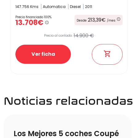
147.756 Kms
Automatica
Diesel
2011
Precio financiado 100%
213,39€
13.708€
Desde
/mes
14.900 €
Precio al contado:
Ver ficha
Noticias relacionadas
Los Mejores 5 coches Coupé