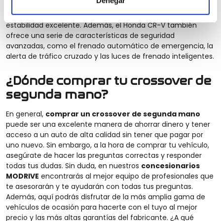
Denegar
interior moderno. Está equipada con una suspensión
refinada, lo que proporciona un manejo suave y una
estabilidad excelente. Además, el Honda CR-V también
ofrece una serie de características de seguridad
avanzadas, como el frenado automático de emergencia, la
alerta de tráfico cruzado y las luces de frenado inteligentes.
¿Dónde comprar tu crossover de
segunda mano?
En general,
comprar un crossover de segunda mano
puede ser una excelente manera de ahorrar dinero y tener
acceso a un auto de alta calidad sin tener que pagar por
uno nuevo. Sin embargo, a la hora de comprar tu vehículo,
asegúrate de hacer las preguntas correctas y responder
todas tus dudas. Sin duda, en nuestros
concesionarios
MODRIVE
encontrarás al mejor equipo de profesionales que
te asesorarán y te ayudarán con todas tus preguntas.
Además, aquí podrás disfrutar de la más amplia gama de
vehículos de ocasión para hacerte con el tuyo al mejor
precio y las más altas garantías del fabricante. ¿A qué