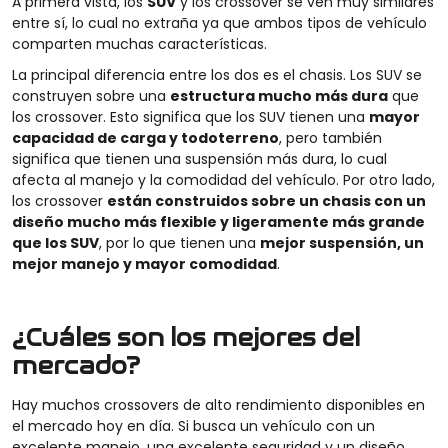
A primera vista, los
SUV
y los crossover se ven muy similares
entre sí, lo cual no extraña ya que ambos tipos de vehículo
comparten muchas características.
La principal diferencia entre los dos es el chasis. Los SUV se
construyen sobre una
estructura mucho más dura
que
los crossover. Esto significa que los SUV tienen una
mayor
capacidad de carga y todoterreno
, pero también
significa que tienen una suspensión más dura, lo cual
afecta al manejo y la comodidad del vehículo. Por otro lado,
los crossover
están construidos sobre un chasis con un
diseño mucho más flexible y ligeramente más grande
que los SUV
, por lo que tienen una
mejor suspensión, un
mejor manejo y mayor comodidad
.
¿Cuáles son los mejores del
mercado?
Hay muchos crossovers de alto rendimiento disponibles en
el mercado hoy en día. Si busca un vehículo con un
excelente manejo, una excelente seguridad y un diseño