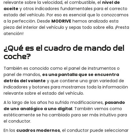
relevante sobre la velocidad, el combustible, el
nivel de
aceite
y otros indicadores fundamentales para el correcto
estado del vehículo. Por eso es esencial que lo conozcamos
a la perfección. Desde
MODRIVE
hemos analizado esta
pieza del interior del vehículo y sepas todo sobre ella. ¡Presta
atención!
¿Qué es el cuadro de mando del
coche?
También es conocido como el panel de instrumentos o
panel de mandos,
es una pantalla que se encuentra
detrás del volante
y que contiene una gran variedad de
indicadores y botones para mostrarnos toda la información
relevante sobre el estado del vehículo.
A lo largo de los años ha sufrido modificaciones,
pasando
de uno analógico a uno digital
. También vemos como
estéticamente se ha cambiado para ser más intuitivo para
el conductor.
En los
cuadros modernos
, el conductor puede seleccionar