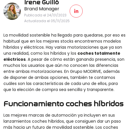
Irene Guilló
Brand Manager
Publicada el 24/01/2023
Actualizada el 05/11/2025
La movilidad sostenible ha llegado para quedarse, por eso es
habitual que en los mejores stocks encontremos modelos
híbridos y eléctricos. Hay varias motorizaciones que ya son
una realidad, como los híbridos y los
coches totalmente
eléctricos
. A pesar de cómo están ganando presencia, son
muchos los usuarios que aún no conocen las diferencias
entre ambas motorizaciones. En Grupo MODRIVE, además
de disponer de ambas opciones, también te contamos
cuáles son las características de cada uno de ellos, para
que la elección de compra sea sencilla y transparente.
Funcionamiento coches híbridos
Las mejores marcas de automoción ya incluyen en sus
lanzamientos coches híbridos, que consiguen dar un paso
más hacia un futuro de movilidad sostenible. Los coches