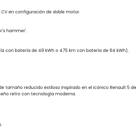
 CV en configuración de doble motor.
or's hammer'.
a con batería de 49 kWh o 475 km con batería de 64 kWh).
de tamaño reducido estiloso inspirado en el icónico Renault 5 de
seño retro con tecnología moderna.
.