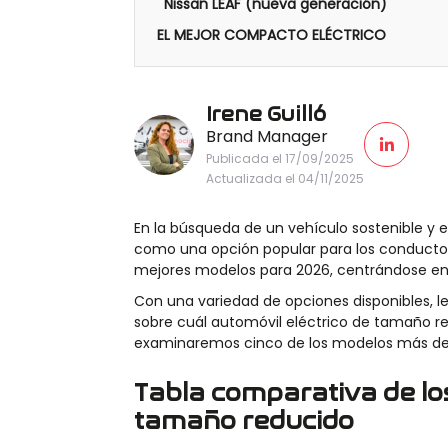
Nissan LEAF (nueva generación)
EL MEJOR COMPACTO ELÉCTRICO
Irene Guilló
Brand Manager
Publicada el 17/09/2025
Actualizada el 04/11/2025
En la búsqueda de un vehículo sostenible y e
como una opción popular para los conductores
mejores modelos para 2026, centrándose en s
Con una variedad de opciones disponibles, 
sobre cuál automóvil eléctrico de tamaño r
examinaremos cinco de los modelos más de
Tabla comparativa de lo
tamaño reducido