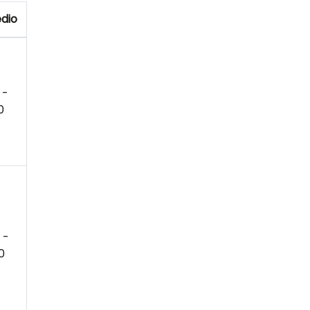
dio
 -
0
 -
0