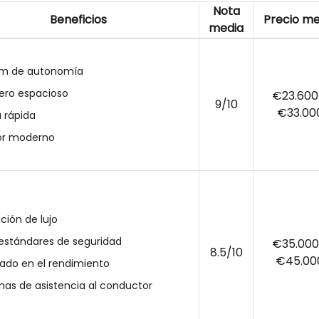
Nota
Beneficios
Precio me
media
km de autonomía
ero espacioso
€23.600
9/10
€33.00
 rápida
ior moderno
ción de lujo
 estándares de seguridad
€35.000
8.5/10
€45.00
ado en el rendimiento
mas de asistencia al conductor