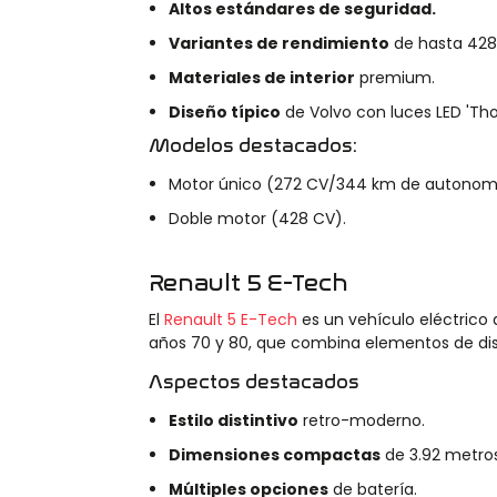
Altos estándares de seguridad.
Variantes de rendimiento
de hasta 428
Materiales de interior
premium.
Diseño típico
de Volvo con luces LED 'Th
Modelos destacados:
Motor único (272 CV/344 km de autonomí
Doble motor (428 CV).
Renault 5 E-Tech
El
Renault 5 E-Tech
es un vehículo eléctrico 
años 70 y 80, que combina elementos de di
Aspectos destacados
Estilo distintivo
retro-moderno.
Dimensiones compactas
de 3.92 metros
Múltiples opciones
de batería.