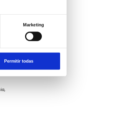
Marketing
 -
0
Permitir todas
 el
ia,