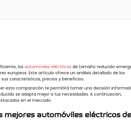
ficiente, los
automóviles eléctricos
de tamaño reducido emerg
 europeos. Este artículo ofrece un análisis detallado de los
us características, precios y beneficios.
leer esta comparación te permitirá tomar una decisión informad
educido se adapta mejor a tus necesidades. A continuación,
stacados en el mercado.
s mejores automóviles eléctricos d