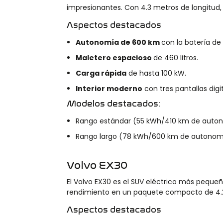
impresionantes. Con 4.3 metros de longitud, 
Aspectos destacados
Autonomía de 600 km
con la batería de
Maletero espacioso
de 460 litros.
Carga rápida
de hasta 100 kW.
Interior moderno
con tres pantallas digi
Modelos destacados:
Rango estándar (55 kWh/410 km de auto
Rango largo (78 kWh/600 km de autonomí
Volvo EX30
El Volvo EX30 es el SUV eléctrico más pequeñ
rendimiento en un paquete compacto de 4.
Aspectos destacados