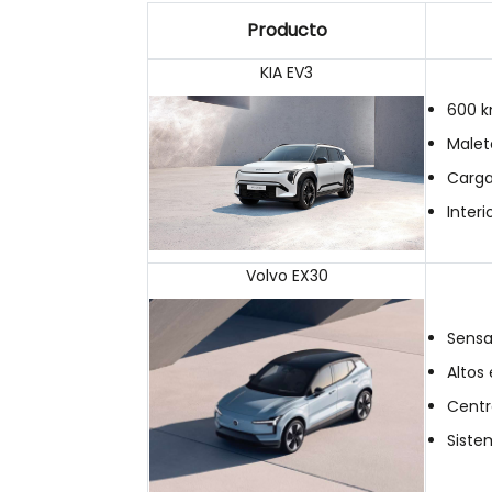
Producto
KIA EV3
600 
Malet
Carga
Inter
Volvo EX30
Sensa
Altos
Centr
Siste