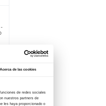
 -
0
Acerca de las cookies
 -
0
 funciones de redes sociales
con nuestros partners de
ue les haya proporcionado o