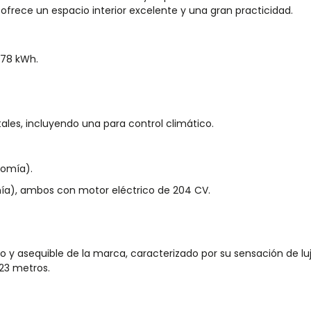
ofrece un espacio interior excelente y una gran practicidad.
 78 kWh.
tales, incluyendo una para control climático.
nomía).
a), ambos con motor eléctrico de 204 CV.
o y asequible de la marca, caracterizado por su sensación de lu
23 metros.