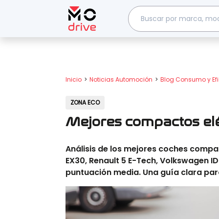
Inicio
Noticias Automoción
Blog Consumo y Efi
ZONA ECO
Mejores compactos elé
Análisis de los mejores coches compac
EX30, Renault 5 E-Tech, Volkswagen ID
puntuación media. Una guía clara par