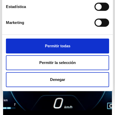
céntimos de euro por cada 100 kilómetros.
Estadística
Marketing
Permitir todas
Permitir la selección
Denegar