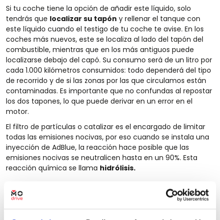
Si tu coche tiene la opción de añadir este líquido, solo
tendrás que
localizar su tapón
y rellenar el tanque con
este líquido cuando el testigo de tu coche te avise. En los
coches más nuevos, este se localiza al lado del tapón del
combustible, mientras que en los más antiguos puede
localizarse debajo del capó. Su consumo será de un litro por
cada 1.000 kilómetros consumidos: todo dependerá del tipo
de recorrido y de si las zonas por las que circulamos están
contaminadas. Es importante que no confundas al repostar
los dos tapones, lo que puede derivar en un error en el
motor.
El filtro de partículas o catalizar es el encargado de limitar
todas las emisiones nocivas, por eso cuando se instala una
inyección de AdBlue, la reacción hace posible que las
emisiones nocivas se neutralicen hasta en un 90%. Esta
reacción química se llama
hidrólisis.
¿Cuáles son sus características?
El Ad Blue es un líquido muy útil para conducir de forma