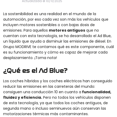
Actualizada el 10/11/2025
La sostenibilidad es una realidad en el mundo de la
automoción, por eso cada vez son más los vehículos que
incluyen motores sostenibles o con bajas dosis de
emisiones. Para aquellos
motores antiguos
que no
cuentan con esta tecnología, se ha desarrollado el Ad Blue,
un líquido que ayuda a disminuir las emisiones de diésel. En
Grupo MODRIVE te contamos qué es este componente, cuál
es su funcionamiento y cómo es capaz de mejorar cada
desplazamiento. ¡Toma nota!
¿Qué es el Ad Blue?
Los coches híbridos y los coches eléctricos han conseguido
reducir las emisiones en las carreteras del mundo:
consiguen una conducción 10 en cuanto a
funcionalidad,
fluidez y eficiencia.
Pero no todos los vehículos disponen
de esta tecnología, ya que todos los coches antiguos, de
segunda mano o incluso seminuevos aún conservan las
motorizaciones térmicas más contaminantes.