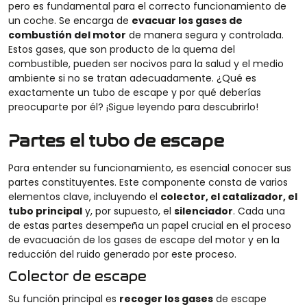
pero es fundamental para el correcto funcionamiento de
un coche. Se
encarga de
evacuar los gases de
combustión del motor
de manera segura y controlada.
Estos gases, que son producto de la quema del
combustible
, pueden ser nocivos para la salud y el medio
ambiente si no se tratan adecuadamente.
¿Qué es
exactamente un tubo de escape y por qué deberías
preocuparte por él? ¡Sigue leyendo para descubrirlo!
Partes el tubo de escape
Para entender
su
fu
ncionamiento
,
es esencial conocer sus
partes constituyentes. Este componente consta de varios
elementos clave, incluyendo el
colector, el catalizador, el
tubo principal
y, por supuesto,
el
silenciador
. Cada una
de estas partes desempeña un papel crucial en el proceso
de evacuación de los gases de escape del motor y en la
reducción del ruido generado por este proceso.
Colector de escape
Su función principal es
recoger los gases
de escape