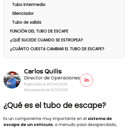
Tubo intermedio
Silenciador
Tubo de salida
FUNCIÓN DEL TUBO DE ESCAPE
¿QUÉ SUCEDE CUANDO SE ESTROPEA?
¿CUÁNTO CUESTA CAMBIAR EL TUBO DE ESCAPE?
Carlos Quilis
Director de Operaciones
Publicada el 30/04/2024
Actualizada el 10/11/2025
¿Qué es el tubo de escape?
Es un componente
muy
importante
en el
sistema de
escape de un vehículo
,
a menudo pasa desapercibido,