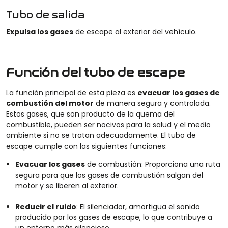
Tubo de salida
Expulsa los gases
de escape al exterior del vehículo.
Función del tubo de escape
La función principal de
esta pieza
es
evacuar los gases de
combustión del motor
de manera segura y controlada.
Estos gases, que son producto de la quema del
combustible, pueden ser nocivos para la salud y el medio
ambiente si no se tratan adecuadamente. El tubo de
escape cumple con las siguientes funciones:
Evacuar los gases
de combustión:
P
roporciona una ruta
segura para que los gases de combustión salgan del
motor y se liberen al exterior.
Reducir el ruido
:
El silenciador, amortigua el sonido
producido por los gases de escape, lo que contribuye a
un entorno más silencioso.