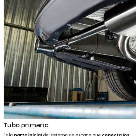
Tubo primario
Es la
parte inicial
del sistema de escape que
conecta los