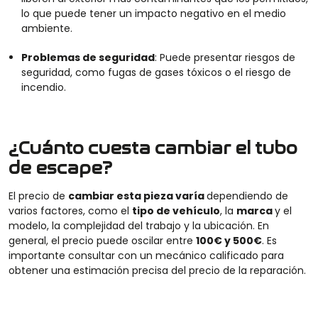
lo que puede tener un impacto negativo en el medio
ambiente.
Problemas de seguridad
:
P
uede presentar riesgos de
seguridad, como fugas de gases tóxicos o el riesgo de
incendio.
¿Cuánto cuesta cambiar el tubo
de escape?
El
precio
de
cambiar
esta pieza
varía
dependiendo de
varios factores, como el
tipo de vehículo
, la
marca
y el
modelo, la complejidad del trabajo y la ubicación. En
general, el precio puede oscilar entre
100€ y 500€
. Es
importante consultar con un mecánico calificado para
obtener una estimación precisa del
precio
de la reparación.