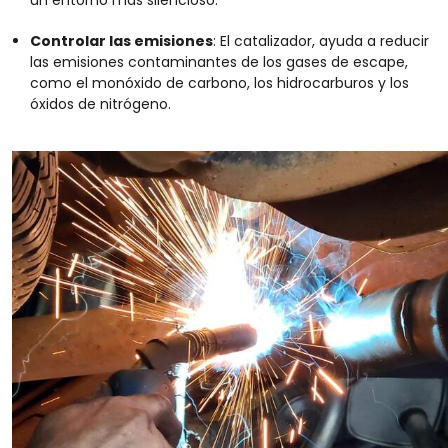
Controlar las emisiones
:
El catalizador, ayuda a reducir
las emisiones contaminantes de los gases de escape,
como el monóxido de carbono, los hidrocarburos y los
óxidos de nitrógeno.