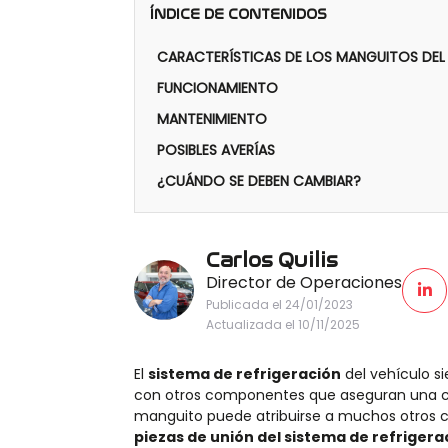
ÍNDICE DE CONTENIDOS
CARACTERÍSTICAS DE LOS MANGUITOS DE
FUNCIONAMIENTO
MANTENIMIENTO
POSIBLES AVERÍAS
¿CUÁNDO SE DEBEN CAMBIAR?
Carlos Quilis
Director de Operaciones
Publicada el 24/01/2023
Actualizada el 10/11/2025
El
sistema de refrigeración
del vehículo 
con otros componentes que aseguran una co
manguito puede atribuirse a muchos otros 
piezas de unión del sistema de refrigera