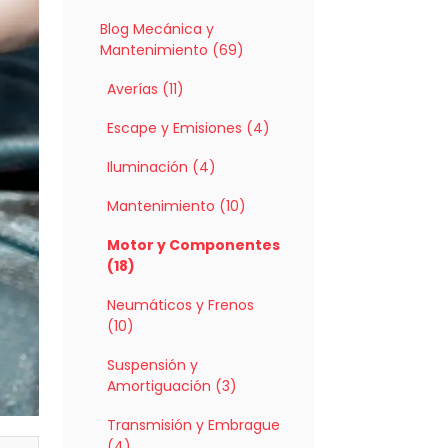
Blog Mecánica y
Mantenimiento (69)
Averías (11)
Escape y Emisiones (4)
Iluminación (4)
Mantenimiento (10)
Motor y Componentes
(18)
Neumáticos y Frenos
(10)
Suspensión y
Amortiguación (3)
Transmisión y Embrague
(4)