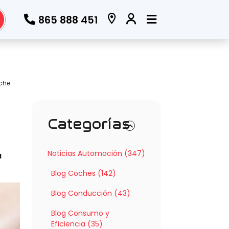
865 888 451
che
Categorías
Noticias Automoción (347)
u
Blog Coches (142)
Blog Conducción (43)
Blog Consumo y
Eficiencia (35)