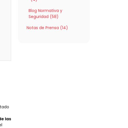
Blog Normativa y
Seguridad (58)
Notas de Prensa (14)
ctado
e las
el