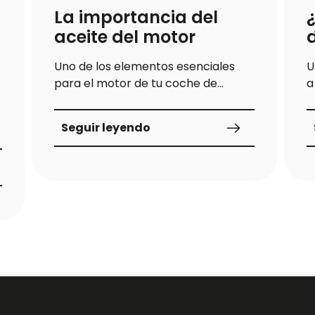
La importancia del
aceite del motor
Uno de los elementos esenciales
U
para el motor de tu coche de
a
combustión es el aceite. Además de
c
llevar...
l
Seguir leyendo