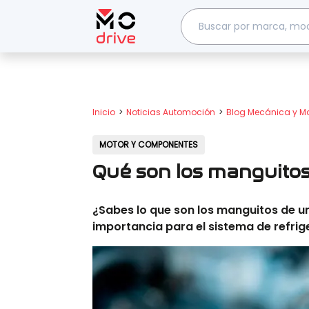
Inicio
Noticias Automoción
Blog Mecánica y M
MOTOR Y COMPONENTES
Qué son los manguito
¿Sabes lo que son los manguitos de u
importancia para el sistema de refrig