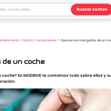
Buscar coches
antenimiento
Motor y Componentes
Qué son los manguitos de un co
s de un coche
n coche? En MODRIVE te contamos todo sobre ellos y s
eración.