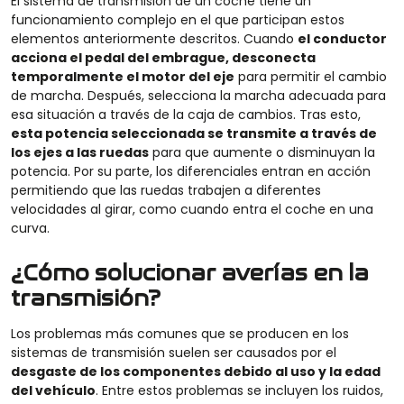
El sistema de transmisión de un coche tiene un
funcionamiento complejo en el que participan estos
elementos anteriormente descritos. Cuando
el conductor
acciona el pedal del embrague, desconecta
temporalmente el motor del eje
para permitir el cambio
de marcha. Después, selecciona la marcha adecuada para
esa situación a través de la caja de cambios. Tras esto,
esta potencia seleccionada se transmite a través de
los ejes a las ruedas
para que aumente o disminuyan la
potencia. Por su parte, los diferenciales entran en acción
permitiendo que las ruedas trabajen a diferentes
velocidades al girar, como cuando entra el coche en una
curva.
¿Cómo solucionar averías en la
transmisión?
Los problemas más comunes que se producen en los
sistemas de transmisión suelen ser causados por el
desgaste de los componentes debido al uso y la edad
del vehículo
. Entre estos problemas se incluyen los ruidos,