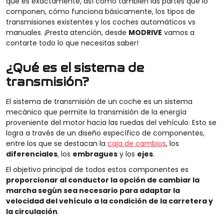
que es exactamente, así como también las partes que lo
componen, cómo funciona básicamente, los tipos de
transmisiones existentes y los coches automáticos vs
manuales. ¡Presta atención, desde
MODRIVE
vamos a
contarte todo lo que necesitas saber!
¿Qué es el sistema de
transmisión?
El sistema de transmisión de un coche es un sistema
mecánico que permite la transmisión de la energía
proveniente del motor hacia las ruedas del vehículo. Esto se
logra a través de un diseño específico de componentes,
entre los que se destacan la
caja de cambios
, los
diferenciales
, los
embragues
y los
ejes
.
El objetivo principal de todos estos componentes es
proporcionar al conductor la opción de cambiar la
marcha según sea necesario para adaptar la
velocidad del vehículo a la condición de la carretera y
la circulación
.