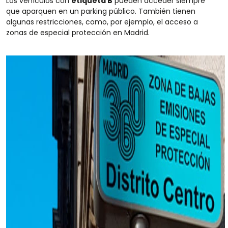
Los vehículos con
etiqueta B
pueden acceder siempre
que aparquen en un parking público. También tienen
algunas restricciones, como, por ejemplo, el acceso a
zonas de especial protección en Madrid.