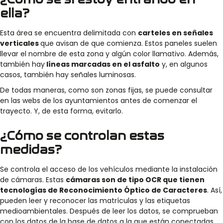
ella?
Esta área se encuentra delimitada con
carteles en señales
verticales
que avisan de que comienza. Estos paneles suelen
llevar el nombre de esta zona y algún color llamativo. Además,
también hay
líneas marcadas en el asfalto
y, en algunos
casos, también hay señales luminosas.
De todas maneras, como son zonas fijas, se puede consultar
en las webs de los ayuntamientos antes de comenzar el
trayecto. Y, de esta forma, evitarlo.
¿Cómo se controlan estas
medidas?
Se controla el acceso de los vehículos mediante la instalación
de cámaras. Estas
cámaras son de tipo OCR que tienen
tecnologías de Reconocimiento Óptico de Caracteres
. Así,
pueden leer y reconocer las matrículas y las etiquetas
medioambientales. Después de leer los datos, se comprueban
con los datos de la base de datos a la que están conectadas.