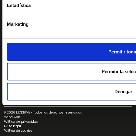
Estadística
Equipo
Noticias
Marketing
Puntos de venta
Síguenos
Permitir tod
Permitir la sele
Denegar
© 2026 MODRIVE - Todos los derechos reservados
Mapa web
Política de privacidad
Aviso legal
Política de cookies