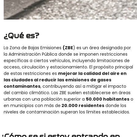
¿Qué es?
La Zona de Bajas Emisiones
(ZBE
) es un área designada por
la Administración Pública donde se imponen restricciones
específicas a ciertos vehículos, incluyendo limitaciones de
acceso, circulación y estacionamiento. El propósito principal
de estas restricciones es
mejorar la calidad del aire en
las ciudades al reducir las emisiones de gases
contaminantes
, contribuyendo así a mitigar el impacto
del cambio climático. Las ZBE suelen establecerse en áreas
urbanas con una población superior a
50.000 habitantes
o
en municipios con más de
20.000 residentes
donde los
niveles de contaminación superan los límites establecidos.
¿Cómo se si estoy entrando en