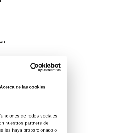
l
 un
uar
agua
Acerca de las cookies
 funciones de redes sociales
 mal
con nuestros partners de
ue les haya proporcionado o