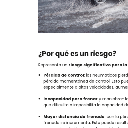
¿Por qué es un riesgo?
Representa un
riesgo significativo para l
Pérdida de control
:
los neumáticos pierde
pérdida momentánea de control. Esto puede
especialmente a altas velocidades, aumen
Incapacidad para frenar
y maniobrar:
l
que dificulta o imposibilita la capacidad
Mayor distancia de frenado
:
con la pérd
frenado se incrementa. Esto puede resulta