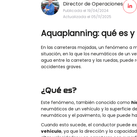
Director de Operaciones
Publicada el 19/04/2024
Actualizada el 05/11/2025
Aquaplanning
: qué es y
En las carreteras mojadas, un fenómeno a 
situación, en la que
los neumáticos de un ve
agua entre la carretera y las ruedas, puede 
accidentes graves.
¿Qué es?
E
ste fenóm
en
o
, también conocido como
hi
neumáticos de un vehículo y la superficie de
neumáticos y el pavimento, lo que puede ha
Cuando esto sucede, el conductor puede e
vehículo
, ya que la dirección y la capacid