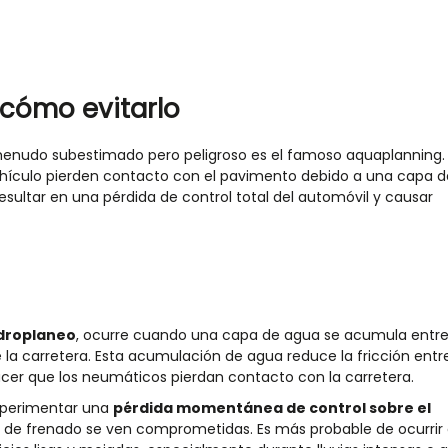
 cómo evitarlo
menudo subestimado pero peligroso
es el famoso
aquapla
n
ning
.
hículo pierden contacto con el pavimento
debido a una capa d
resultar en una pérdida de control total del automóvil y causar
droplaneo
, ocurre cuando
una capa de agua se acumula entre
 la carretera
. Esta acumulación de agua reduce la fricción entre
cer que los neumáticos pierdan contacto con la carretera.
xperimentar una
pérdida momentánea de control sobre el
ad de frenado se ven comprometidas. Es más probable de ocurrir