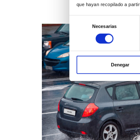
que hayan recopilado a parti
Selección
Necesarias
de
consentimiento
Denegar