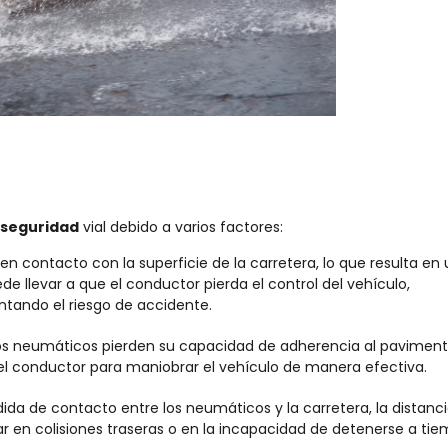
a seguridad
vial debido a varios factores:
n contacto con la superficie de la carretera, lo que resulta en
 llevar a que el conductor pierda el control del vehículo,
tando el riesgo de accidente.
os neumáticos pierden su capacidad de adherencia al pavimento
 del conductor para maniobrar el vehículo de manera efectiva.
ida de contacto entre los neumáticos y la carretera, la distanc
r en colisiones traseras o en la incapacidad de detenerse a ti