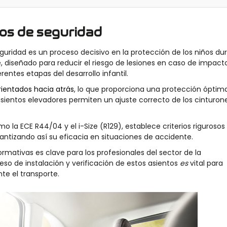
tos de seguridad
guridad es un proceso decisivo en la protección de los niños du
 diseñado para reducir el riesgo de lesiones en caso de impacto
rentes etapas del desarrollo infantil.
rientados hacia atrás
, lo que proporciona una protección óptim
 asientos elevadores permiten un ajuste correcto de los cinturon
 la ECE R44/04 y el i-Size (R129), establece criterios rigurosos
antizando así su eficacia en situaciones de accidente.
rmativas es clave para los profesionales del sector de la
eso de instalación y
verificación de estos asientos
es
vital para
te el transporte.