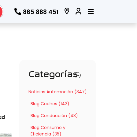
865 888 451
Categorías
Noticias Automoción (347)
Blog Coches (142)
Blog Conducción (43)
ad
Blog Consumo y
Eficiencia (35)