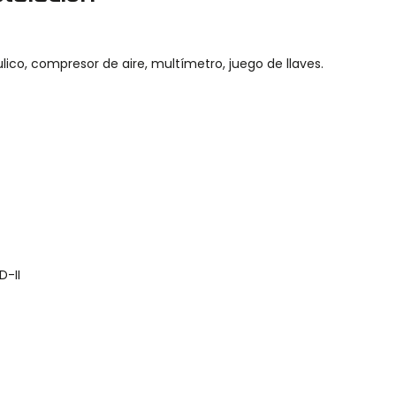
ulico, compresor de aire, multímetro, juego de llaves.
D-II