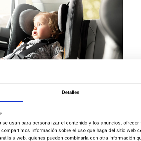
Detalles
s
b se usan para personalizar el contenido y los anuncios, ofrecer
s, compartimos información sobre el uso que haga del sitio web 
eguridad
 análisis web, quienes pueden combinarla con otra información q