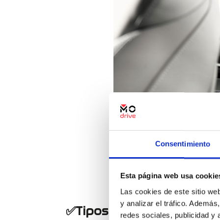
Consentimiento
Esta página web usa cookie
Las cookies de este sitio we
y analizar el tráfico. Ademá
✅Tipos de asientos de s
redes sociales, publicidad y