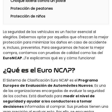
Choque lateral contra un poste
Protección de peatones
Protección de niños
La seguridad de los vehículos es un factor esencial al
elegirlos. Debemos optar por aquellos que ofrezcan la mejor
protección para minimizar los daños en caso de accidente
e, incluso, prevenirlos. Para asegurarnos de hacer la mejor
compra, contamos con pruebas de calidad como las del
EuroNCAP
. ¡Te explicamos qué es y cómo funciona!
¿Qué es el Euro NCAP?
El Sistema de Clasificación Euro NCAP es el
Programa
Europeo de Evaluación de Automóviles Nuevos
. Es una
de las organizaciones encargadas de evaluar la seguridad
de los coches. Está diseñado para
medir el nivel de
seguridad y ayudar a los conductores a tomar
decisiones
informadas al comprar. Sus pruebas tienen una
gran precisión al evaluar esto. Por ello, se encuentra