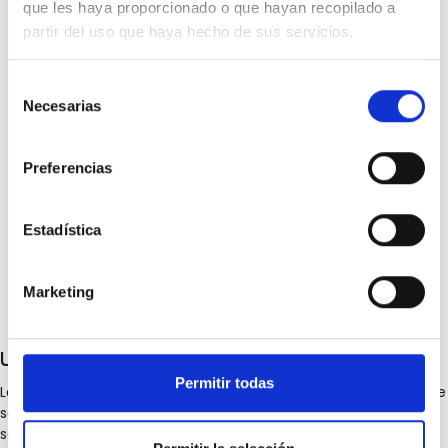
que les haya proporcionado o que hayan recopilado a
partir del uso que haya hecho de sus servicios.
Selección
Necesarias
de
consentimiento
Preferencias
Estadística
Marketing
Latigazo cervical
Permitir todas
La prueba de
latigazo cervical
del euroncap es una prueba de
seguridad automotriz que se utiliza para determinar la
seguridad de los vehículos en caso de un accidente. En esta