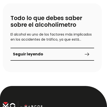
Todo lo que debes saber
sobre el alcoholímetro
El alcohol es uno de los factores más implicados
en los accidentes de tráfico, ya que está
altamente normalizado…
Seguir leyendo