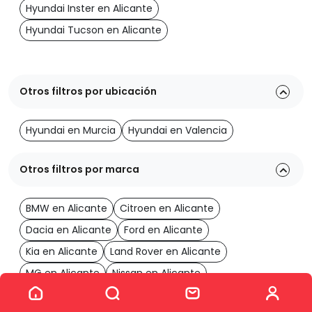
Hyundai Inster en Alicante
Hyundai Tucson en Alicante
Otros filtros por ubicación
Hyundai en Murcia
Hyundai en Valencia
Otros filtros por marca
BMW en Alicante
Citroen en Alicante
Dacia en Alicante
Ford en Alicante
Kia en Alicante
Land Rover en Alicante
MG en Alicante
Nissan en Alicante
Ver los 23 coches
Opel en Alicante
Renault en Alicante