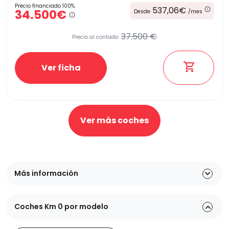
Precio financiado 100%
537,06€
34.500€
Desde
/mes
37.500 €
Precio al contado:
Ver ficha
Ver más coches
Más información
Coches Km 0 por modelo