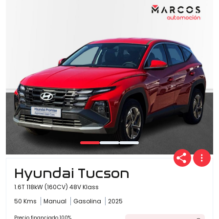
Hyundai Tucson
1.6T 118kW (160CV) 48V Klass
50 Kms
Manual
Gasolina
2025
Precio financiado 100%