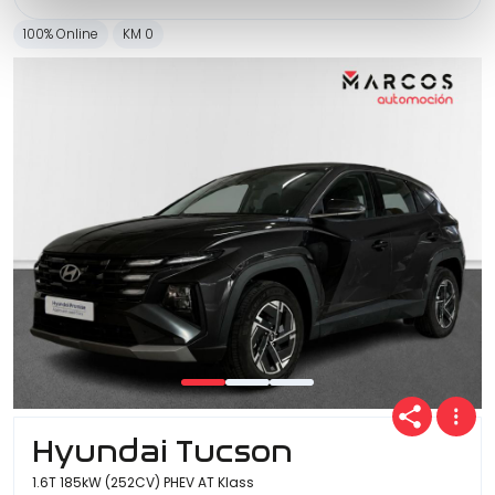
100% Online
KM 0
Hyundai Tucson
1.6T 185kW (252CV) PHEV AT Klass