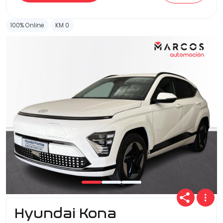
100% Online
KM 0
Hyundai Kona