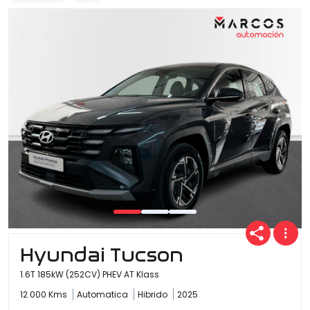
Hyundai Tucson
1.6T 185kW (252CV) PHEV AT Klass
12.000 Kms
Automatica
Hibrido
2025