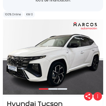
100% de financiación.
100% Online
KM 0
Hyundai Tucson