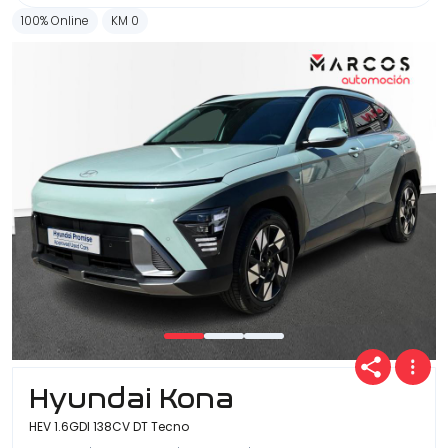
100% Online
KM 0
Hyundai Kona
HEV 1.6GDI 138CV DT Tecno