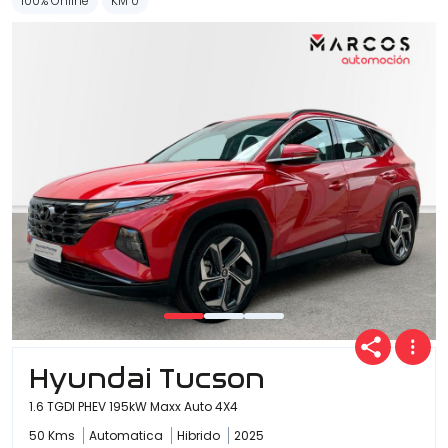
100% Online
KM 0
Hyundai Tucson
1.6 TGDI PHEV 195kW Maxx Auto 4X4
50 Kms
Automatica
Hibrido
2025