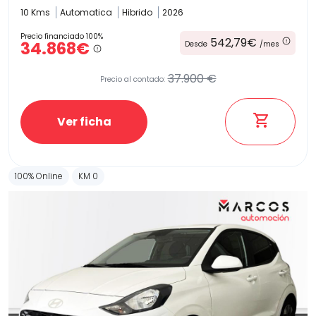
10 Kms
Automatica
Hibrido
2026
Precio financiado 100%
542,79€
34.868€
Desde
/mes
37.900 €
Precio al contado:
Ver ficha
100% Online
KM 0