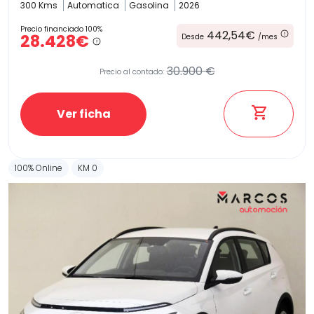
300 Kms
Automatica
Gasolina
2026
Precio financiado 100%
442,54€
28.428€
Desde
/mes
30.900 €
Precio al contado:
Ver ficha
100% Online
KM 0