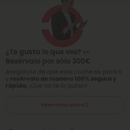
¿Te gusta lo que ves? 👀
Resérvalo por sólo 300€
Asegúrate de que este coche es para ti
y
resérvalo de manera 100% segura y
rápida.
¡Que no te lo quiten!
Reservarlo ahora