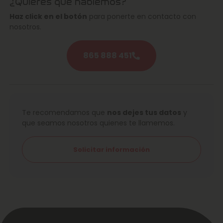
¿Quieres que hablemos?
Haz click en el botón
para ponerte en contacto con
nosotros.
865 888 451
Te recomendamos que
nos dejes tus datos
y
que seamos nosotros quienes te llamemos.
Solicitar información