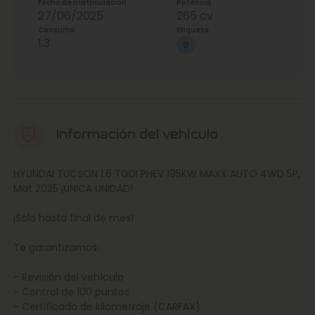
Fecha de matriculación
Potencia
27/06/2025
265 cv
Consumo
Etiqueta
1.3
Información del vehículo
HYUNDAI TUCSON 1.6 TGDI PHEV 195KW MAXX AUTO 4WD 5P,
Mat 2025 ¡ÚNICA UNIDAD!
¡Sólo hasta final de mes!
Te garantizamos:
- Revisión del vehículo
- Control de 100 puntos
- Certificado de kilometraje (CARFAX)