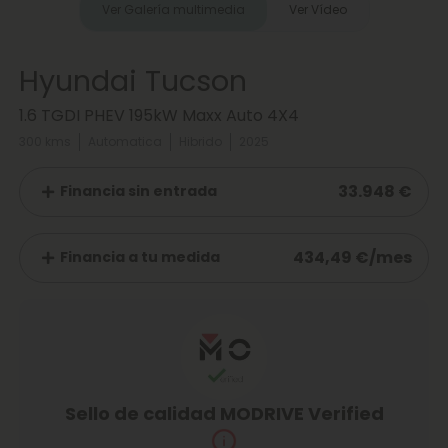
Ver Galería multimedia
Ver Vídeo
Hyundai Tucson
1.6 TGDI PHEV 195kW Maxx Auto 4X4
300 kms
Automatica
Hibrido
2025
33.948 €
Financia sin entrada
434,49 €/mes
Financia a tu medida
Sello de calidad MODRIVE Verified