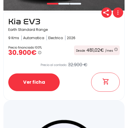
Kia EV3
Earth Standard Range
9 Kms
Automatica
Electrico
2026
Precio financiado 100%
481,02€
30.900€
Desde
/mes
32.900 €
Precio al contado:
Ver ficha