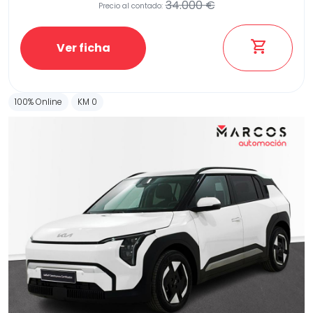
34.000 €
Precio al contado:
Ver ficha
100% Online
KM 0