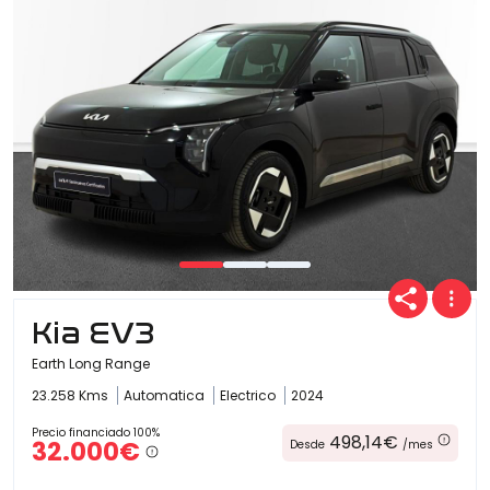
Kia EV3
Earth Long Range
23.258 Kms
Automatica
Electrico
2024
Precio financiado 100%
498,14€
32.000€
Desde
/mes