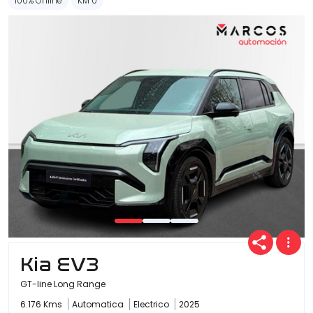
100% Online
KM 0
Kia EV3
GT-line Long Range
6.176 Kms
Automatica
Electrico
2025