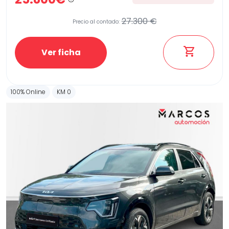
27.300 €
Precio al contado:
Ver ficha
100% Online
KM 0