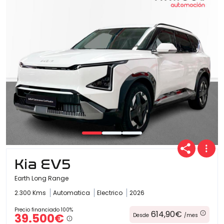
Kia EV5
Earth Long Range
2.300 Kms
Automatica
Electrico
2026
Precio financiado 100%
614,90€
39.500€
Desde
/mes