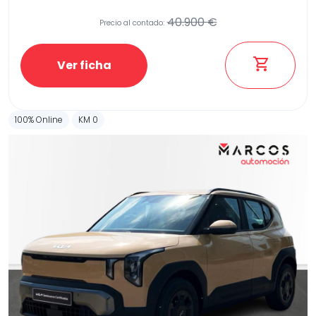
40.900 €
Precio al contado:
Ver ficha
100% Online
KM 0