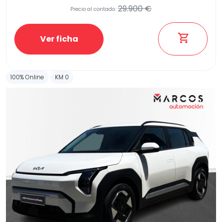
29.900 €
Precio al contado:
Ver ficha
Etiqueta medioambiental
100% Online
KM 0
Potencia
Provincia
Transmisión